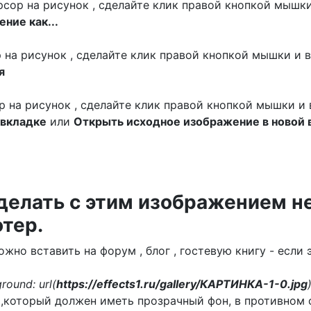
сор на рисунок , сделайте клик правой кнопкой мышки
ние как...
р на рисунок , сделайте клик правой кнопкой мышки и 
я
ор на рисунок , сделайте клик правой кнопкой мышки и
 вкладке
или
Открыть исходное изображение в новой 
сделать с этим изображением н
ютер.
но вставить на форум , блог , гостевую книгу - если 
round: url(
https://effects1.ru/gallery/КАРТИНКА-1-0.jpg
,который должен иметь прозрачный фон, в противном 