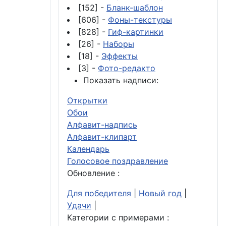
[152] -
Бланк-шаблон
[606] -
Фоны-текстуры
[828] -
Гиф-картинки
[26] -
Наборы
[18] -
Эффекты
[3] -
Фото-редакто
Показать надписи:
Открытки
Обои
Алфавит-надпись
Алфавит-клипарт
Календарь
Голосовое поздравление
Обновление :
Для победителя
|
Новый год
|
Удачи
|
Категории с примерами :