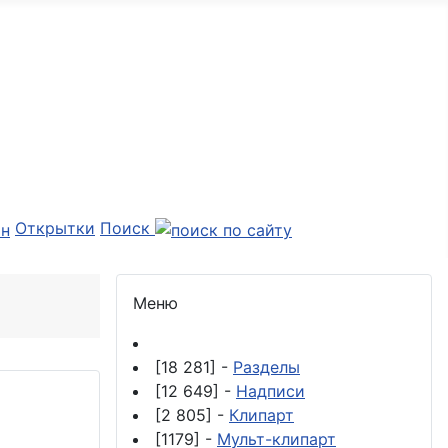
Открытки
Поиск
Меню
[18 281] -
Разделы
[12 649] -
Надписи
[2 805] -
Клипарт
[1179] -
Мульт-клипарт