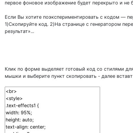
первое фоновое изображение будет перекрыто и не 
Если Вы хотите поэкспериментировать с кодом — п
1)Скопируйте код. 2)На странице с генератором пер
результат»...
Клик по форме выделяет готовый код со стилями дл
мышки и выберите пункт скопировать - далее вставте