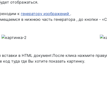
будет отображаться.
ереходим к
генератору изображений
.
емещаемся в нижнюю часть генератора , до кнопки - «
я вставки в HTML документ.После клика нажмите праву
 код туда где Вы хотите показать картинку.