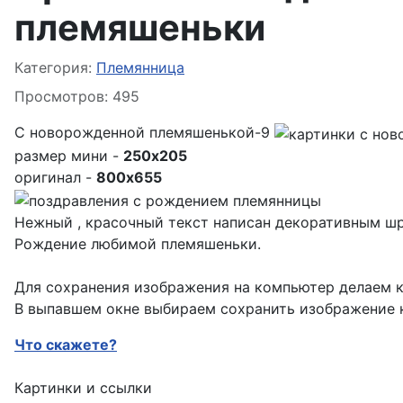
племяшеньки
Информация о материале
Категория:
Племянница
Просмотров: 495
С новорожденной племяшенькой-9
размер мини -
250x205
оригинал -
800x655
Нежный , красочный текст написан декоративным шр
Рождение любимой племяшеньки.
Для сохранения изображения на компьютер делаем к
В выпавшем окне выбираем
сохранить изображение к
Что скажете?
Картинки и ссылки