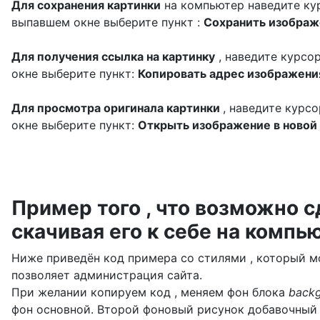
Для сохранения картинки
на компьютер наведите кур
выпавшем окне выберите пункт :
Сохранить изображе
Для получения ссылка на картинку
, наведите курсо
окне выберите пункт:
Копировать адрес изображени
Для просмотра оригинала картинки
, наведите курс
окне выберите пункт:
Открыть изображение в новой
Пример того , что возможно 
скачивая его к себе на компь
Ниже приведён код примера со стилями , который мож
позволяет администрация сайта.
При желании копируем код , меняем фон блока
backg
фон основной. Второй фоновый рисунок добавочный 