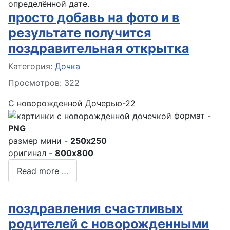
определённой дате.
просто добавь на фото и в
результате получится
поздравительная открытка
Информация о материале
Категория:
Дочка
Просмотров: 322
С новорожденной Дочерью-22
формат -
PNG
размер мини -
250x250
оригинал -
800x800
Read more …
поздравления счастливых
родителей с новорожденными