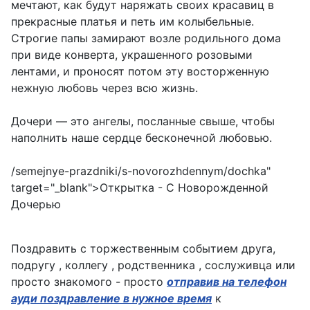
мечтают, как будут наряжать своих красавиц в
прекрасные платья и петь им колыбельные.
Строгие папы замирают возле родильного дома
при виде конверта, украшенного розовыми
лентами, и проносят потом эту восторженную
нежную любовь через всю жизнь.
Дочери — это ангелы, посланные свыше, чтобы
наполнить наше сердце бесконечной любовью.
/semejnye-prazdniki/s-novorozhdennym/dochka"
target="_blank">Открытка - С Новорожденной
Дочерью
Поздравить с торжественным событием друга,
подругу , коллегу , родственника , сослуживца или
просто знакомого - просто
отправив на телефон
ауди поздравление в нужное время
к