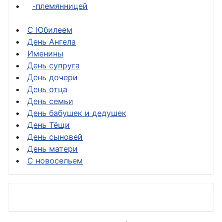
-племянницей
С Юбилеем
День Ангела
Именины
День супруга
День дочери
День отца
День семьи
День бабушек и дедушек
День Тёщи
День сыновей
День матери
С новосельем