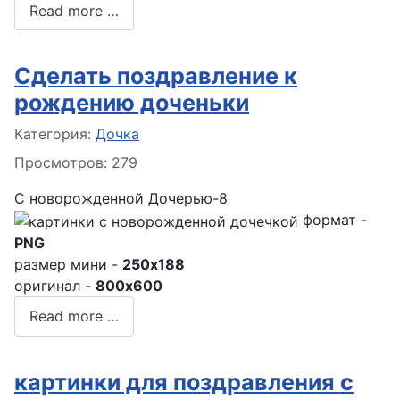
Read more …
Сделать поздравление к
рождению доченьки
Информация о материале
Категория:
Дочка
Просмотров: 279
С новорожденной Дочерью-8
формат -
PNG
размер мини -
250x188
оригинал -
800x600
Read more …
картинки для поздравления с