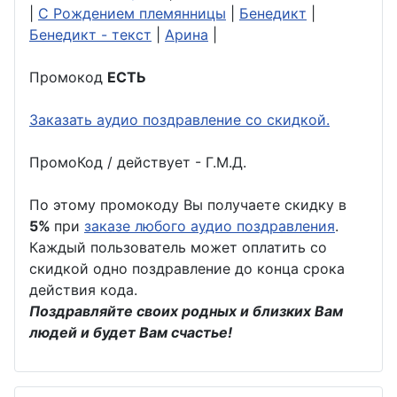
|
С Рождением племянницы
|
Бенедикт
|
Бенедикт - текст
|
Арина
|
Промокод
ЕСТЬ
Заказать аудио поздравление со скидкой.
ПромоКод / действует - Г.М.Д.
По этому промокоду Вы получаете скидку в
5%
при
заказе любого аудио поздравления
.
Каждый пользователь может оплатить со
скидкой одно поздравление до конца срока
действия кода.
Поздравляйте своих родных и близких Вам
людей и будет Вам счастье!