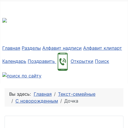
Разные мелочи PNG
Главная
Разделы
Алфавит надписи
Алфавит клипарт
Календарь
Поздравить
Открытки
Поиск
Вы здесь:
Главная
Текст-семейные
С новорожденным
Дочка