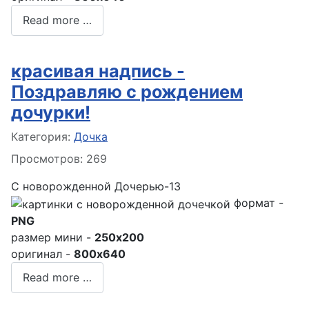
Read more …
красивая надпись -
Поздравляю с рождением
дочурки!
Информация о материале
Категория:
Дочка
Просмотров: 269
С новорожденной Дочерью-13
формат -
PNG
размер мини -
250x200
оригинал -
800x640
Read more …