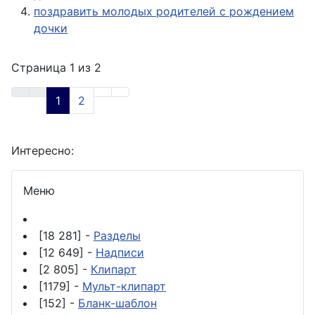
поздравить молодых родителей с рождением
дочки
Страница 1 из 2
1
2
Интересно:
Меню
[18 281] -
Разделы
[12 649] -
Надписи
[2 805] -
Клипарт
[1179] -
Мульт-клипарт
[152] -
Бланк-шаблон