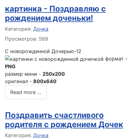
картинка - Поздравляю с
рождением доченьки!
Информация о материале
Категория:
Дочка
Просмотров: 569
С новорожденной Дочерью-12
формат -
PNG
размер мини -
250x200
оригинал -
800x640
Read more …
Поздравить счастливого
родителя с рождением Дочек
Информация о материале
Категория:
Дочка