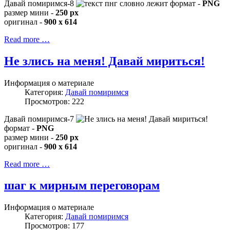
Давай помиримся-8
формат -
PNG
размер мини -
250 px
оригинал -
900 x 614
Read more …
Не злись на меня! Давай мириться!
Информация о материале
Категория:
Давай помиримся
Просмотров: 222
Давай помиримся-7
формат -
PNG
размер мини -
250 px
оригинал -
900 x 614
Read more …
шаг к мирным переговорам
Информация о материале
Категория:
Давай помиримся
Просмотров: 177