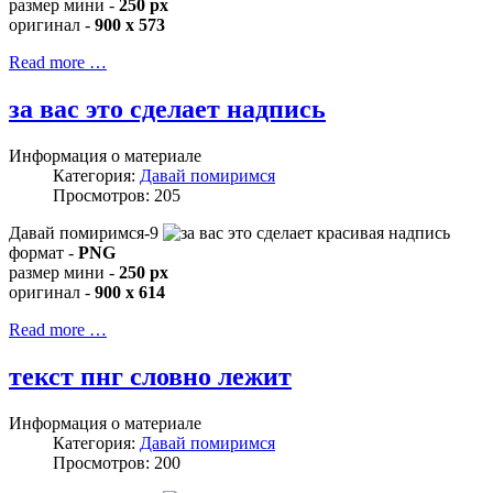
размер мини -
250 px
оригинал -
900 x 573
Read more …
за вас это сделает надпись
Информация о материале
Категория:
Давай помиримся
Просмотров: 205
Давай помиримся-9
формат -
PNG
размер мини -
250 px
оригинал -
900 x 614
Read more …
текст пнг словно лежит
Информация о материале
Категория:
Давай помиримся
Просмотров: 200