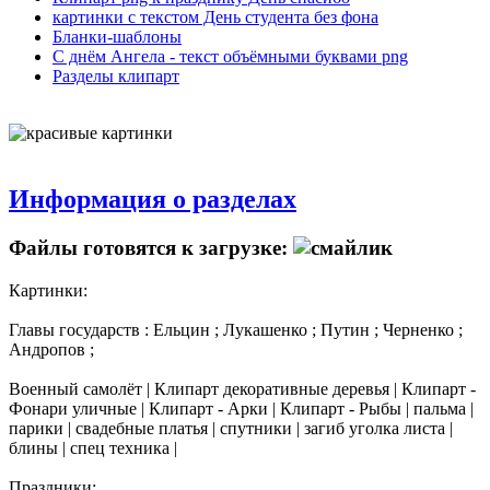
картинки с текстом День студента без фона
Бланки-шаблоны
С днём Ангела - текст объёмными буквами png
Разделы клипарт
Информация о разделах
Файлы готовятся к загрузке:
Картинки:
Главы государств : Ельцин ; Лукашенко ; Путин ; Черненко ;
Андропов ;
Военный самолёт | Клипарт декоративные деревья | Клипарт -
Фонари уличные | Клипарт - Арки | Клипарт - Рыбы | пальма |
парики | свадебные платья | спутники | загиб уголка листа |
блины | спец техника |
Праздники: