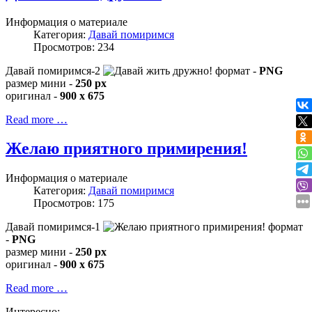
Информация о материале
Категория:
Давай помиримся
Просмотров: 234
Давай помиримся-2
формат -
PNG
размер мини -
250 px
оригинал -
900 x 675
Read more …
Желаю приятного примирения!
Информация о материале
Категория:
Давай помиримся
Просмотров: 175
Давай помиримся-1
формат
-
PNG
размер мини -
250 px
оригинал -
900 x 675
Read more …
Интересно: