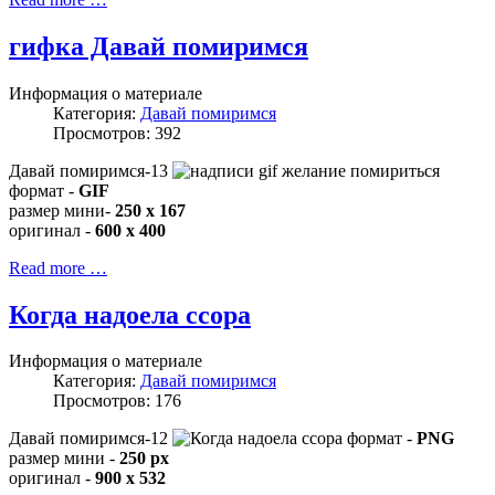
гифка Давай помиримся
Информация о материале
Категория:
Давай помиримся
Просмотров: 392
Давай помиримся-13
формат -
GIF
размер мини-
250 x 167
оригинал -
600 x 400
Read more …
Когда надоела ссора
Информация о материале
Категория:
Давай помиримся
Просмотров: 176
Давай помиримся-12
формат -
PNG
размер мини -
250 px
оригинал -
900 x 532