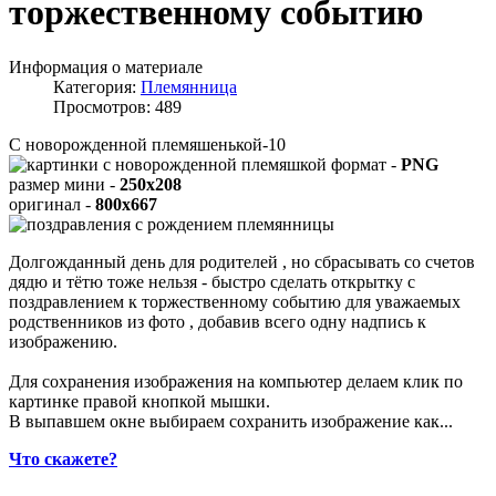
торжественному событию
Информация о материале
Категория:
Племянница
Просмотров: 489
С новорожденной племяшенькой-10
формат -
PNG
размер мини -
250x208
оригинал -
800x667
Долгожданный день для родителей , но сбрасывать со счетов
дядю и тётю тоже нельзя - быстро сделать открытку с
поздравлением к торжественному событию для уважаемых
родственников из фото , добавив всего одну надпись к
изображению.
Для сохранения изображения на компьютер делаем клик по
картинке правой кнопкой мышки.
В выпавшем окне выбираем
сохранить изображение как...
Что скажете?