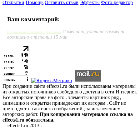
Открытки
Помощь
Оставить отзыв
Эффекты
Фото-редактор
Ваш комментарий:
Изменить, удалить коммент
Система комментирования SigComments
возможно в течении 15 мин
При создании сайта effects1.ru были использованы материалы
из открытых источников свободного доступа в сети Интернет.
Все авторские права на фото , элементы картинок png ,
анимацию и открытки принадлежат их авторам . Сайт не
претендует на авторств изображений , за исключением
авторских работ.
При копировании материалов ссылка на
effects1.ru обязательна.
effects1.ru 2013 -