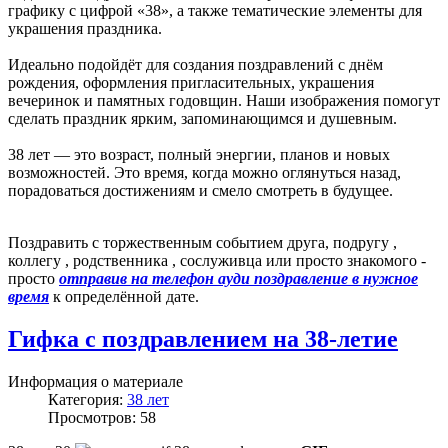
графику с цифрой «38», а также тематические элементы для
украшения праздника.
Идеально подойдёт для создания поздравлений с днём
рождения, оформления пригласительных, украшения
вечеринок и памятных годовщин. Наши изображения помогут
сделать праздник ярким, запоминающимся и душевным.
38 лет — это возраст, полный энергии, планов и новых
возможностей. Это время, когда можно оглянуться назад,
порадоваться достижениям и смело смотреть в будущее.
Поздравить с торжественным событием друга, подругу ,
коллегу , родственника , сослуживца или просто знакомого -
просто
отправив на телефон ауди поздравление в нужное
время
к определённой дате.
Гифка с поздравлением на 38-летие
Информация о материале
Категория:
38 лет
Просмотров: 58