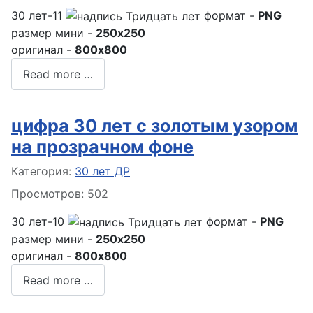
30 лет-11
формат -
PNG
размер мини -
250x250
оригинал -
800x800
Read more …
цифра 30 лет с золотым узором
на прозрачном фоне
Информация о материале
Категория:
30 лет ДР
Просмотров: 502
30 лет-10
формат -
PNG
размер мини -
250x250
оригинал -
800x800
Read more …