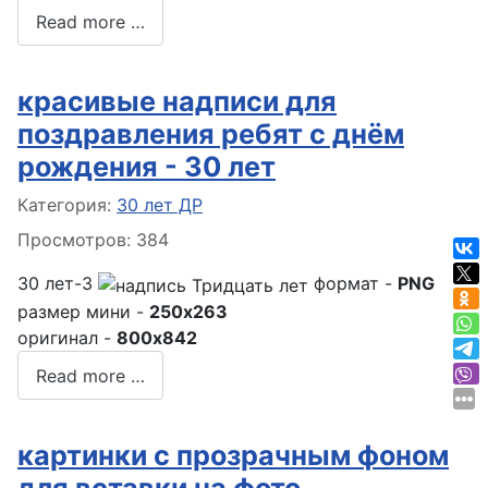
Read more …
красивые надписи для
поздравления ребят с днём
рождения - 30 лет
Информация о материале
Категория:
30 лет ДР
Просмотров: 384
30 лет-3
формат -
PNG
размер мини -
250x263
оригинал -
800x842
Read more …
картинки с прозрачным фоном