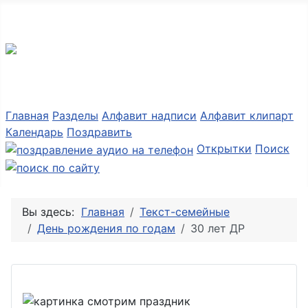
Разные мелочи PNG
Главная
Разделы
Алфавит надписи
Алфавит клипарт
Календарь
Поздравить
Открытки
Поиск
Вы здесь:
Главная
Текст-семейные
День рождения по годам
30 лет ДР