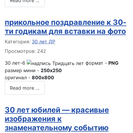
Read more …
прикольное поздравление к 30-
ти годикам для вставки на фото
Информация о материале
Категория:
30 лет ДР
Просмотров: 242
30 лет-6
формат -
PNG
размер мини -
250x250
оригинал -
800x800
Read more …
30 лет юбилей — красивые
изображения к
знаменательному событию