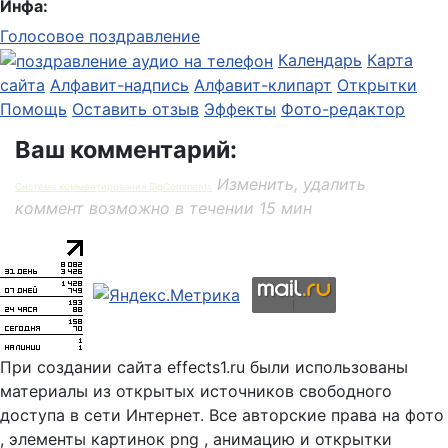
Инфа:
Голосовое поздравление
Календарь
Карта
сайта
Алфавит-надпись
Алфавит-клипарт
Открытки
Помощь
Оставить отзыв
Эффекты
Фото-редактор
Ваш комментарий:
Изменить, удалить
Система комментирования SigComments
коммент возможно в течении 15 мин
При создании сайта effects1.ru были использованы
материалы из открытых источников свободного
доступа в сети Интернет. Все авторские права на фото
, элементы картинок png , анимацию и открытки