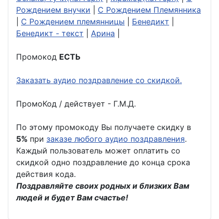
Рождением внучки
|
С Рождением Племянника
|
С Рождением племянницы
|
Бенедикт
|
Бенедикт - текст
|
Арина
|
Промокод
ЕСТЬ
Заказать аудио поздравление со скидкой.
ПромоКод / действует - Г.М.Д.
По этому промокоду Вы получаете скидку в
5%
при
заказе любого аудио поздравления
.
Каждый пользователь может оплатить со
скидкой одно поздравление до конца срока
действия кода.
Поздравляйте своих родных и близких Вам
людей и будет Вам счастье!