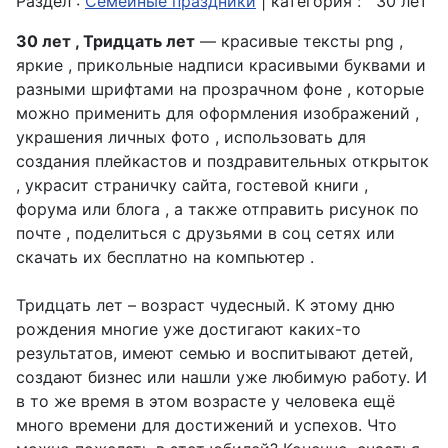
Раздел :
Семейные праздники
| категория :
30 лет
30 лет , Тридцать лет
— красивые тексты png ,
яркие , прикольные надписи красивыми буквами и
разными шрифтами на прозрачном фоне , которые
можно применить для оформления изображений ,
украшения личных фото , использовать для
создания плейкастов и поздравительных открыток
, украсит страничку сайта, гостевой книги ,
форума или блога , а также отправить рисунок по
почте , поделиться с друзьями в соц сетях или
скачать их бесплатно на компьютер .
Тридцать лет – возраст чудесный. К этому дню
рождения многие уже достигают каких-то
результатов, имеют семью и воспитывают детей,
создают бизнес или нашли уже любимую работу. И
в то же время в этом возрасте у человека ещё
много времени для достижений и успехов. Что