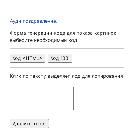
Ауди поздравление.
Форма генерации кода для показа картинок
выберите необходимый код
Клик по тексту выделяет код для копирования