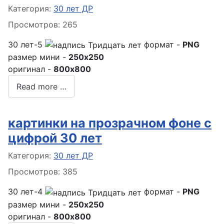
Информация о материале
Категория:
30 лет ДР
Просмотров: 265
30 лет-5
формат -
PNG
размер мини -
250x250
оригинал -
800x800
Read more …
картинки на прозрачном фоне с
цифрой 30 лет
Информация о материале
Категория:
30 лет ДР
Просмотров: 385
30 лет-4
формат -
PNG
размер мини -
250x250
оригинал -
800x800