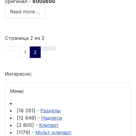
оригинал -
600x600
Read more …
Страница 2 из 2
1
2
Интересно:
Меню
[18 281] -
Разделы
[12 649] -
Надписи
[2 805] -
Клипарт
[1179] -
Мульт-клипарт