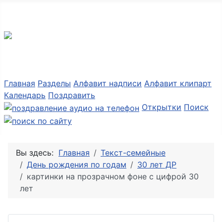
Разные мелочи PNG
Главная
Разделы
Алфавит надписи
Алфавит клипарт
Календарь
Поздравить
Открытки
Поиск
Вы здесь:
Главная
Текст-семейные
День рождения по годам
30 лет ДР
картинки на прозрачном фоне с цифрой 30
лет