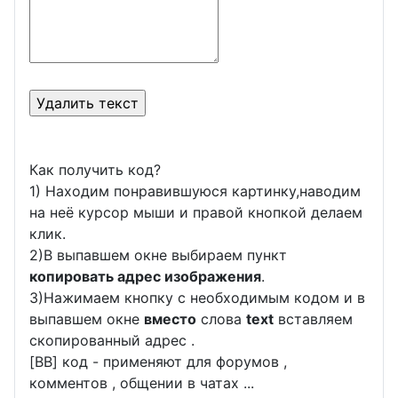
Как получить код?
1) Находим понравившуюся картинку,наводим
на неё курсор мыши и правой кнопкой делаем
клик.
2)В выпавшем окне выбираем пункт
копировать адрес изображения
.
3)Нажимаем кнопку с необходимым кодом и в
выпавшем окне
вместо
слова
text
вставляем
скопированный адрес .
[BB] код - применяют для форумов ,
комментов , общении в чатах ...