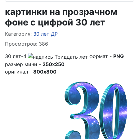
картинки на прозрачном
фоне с цифрой 30 лет
Информация о материале
Категория:
30 лет ДР
Просмотров: 386
30 лет-4
формат -
PNG
размер мини -
250x250
оригинал -
800x800