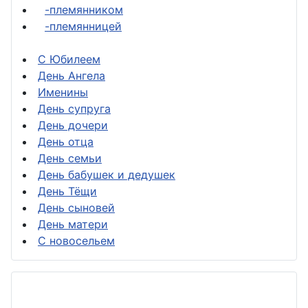
-племянником
-племянницей
С Юбилеем
День Ангела
Именины
День супруга
День дочери
День отца
День семьи
День бабушек и дедушек
День Тёщи
День сыновей
День матери
С новосельем