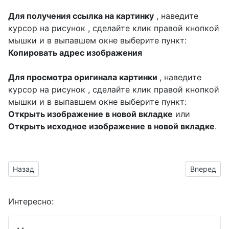
Для получения ссылка на картинку
, наведите
курсор на рисунок , сделайте клик правой кнопкой
мышки и в выпавшем окне выберите пункт:
Копировать адрес изображения
Для просмотра оригинала картинки
, наведите
курсор на рисунок , сделайте клик правой кнопкой
мышки и в выпавшем окне выберите пункт:
Открыть изображение в новой вкладке
или
Открыть исходное изображение в новой вкладке
.
Предыдущий материал: 30 лет юбилей — красивые изображ
Следующий
Назад
Вперед
Интересно: