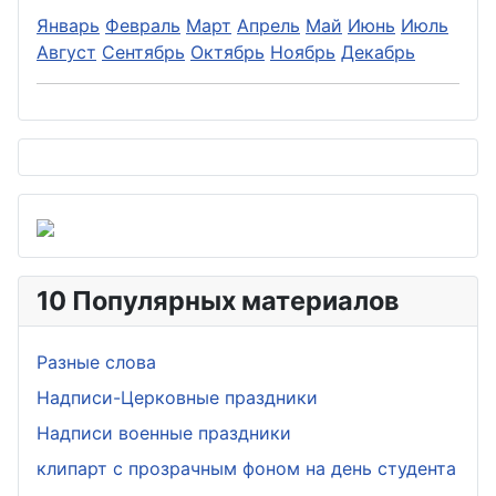
Январь
Февраль
Март
Апрель
Май
Июнь
Июль
Август
Сентябрь
Октябрь
Ноябрь
Декабрь
10 Популярных материалов
Разные слова
Надписи-Церковные праздники
Надписи военные праздники
клипарт с прозрачным фоном на день студента