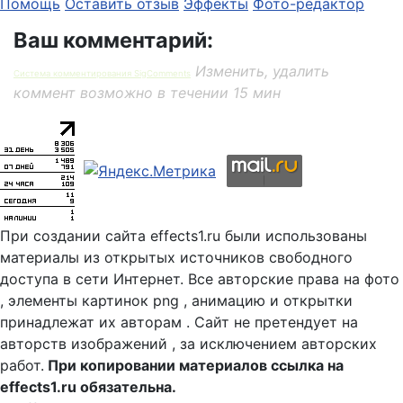
Помощь
Оставить отзыв
Эффекты
Фото-редактор
Ваш комментарий:
Изменить, удалить
Система комментирования SigComments
коммент возможно в течении 15 мин
При создании сайта effects1.ru были использованы
материалы из открытых источников свободного
доступа в сети Интернет. Все авторские права на фото
, элементы картинок png , анимацию и открытки
принадлежат их авторам . Сайт не претендует на
авторств изображений , за исключением авторских
работ.
При копировании материалов ссылка на
effects1.ru обязательна.