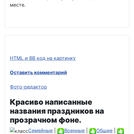
месте.
HTML и BB код на картинку
Оставить комментарий
Фото-редактор
Красиво написанные
названия праздников на
прозрачном фоне.
Семейные
|
Военные
|
Общие
|