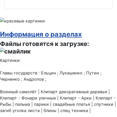
Информация о разделах
Файлы готовятся к загрузке:
Картинки:
Главы государств : Ельцин ; Лукашенко ; Путин ;
Черненко ; Андропов ;
Военный самолёт | Клипарт декоративные деревья |
Клипарт - Фонари уличные | Клипарт - Арки | Клипарт -
Рыбы | пальма | парики | свадебные платья | спутники |
загиб уголка листа | блины | спец техника |