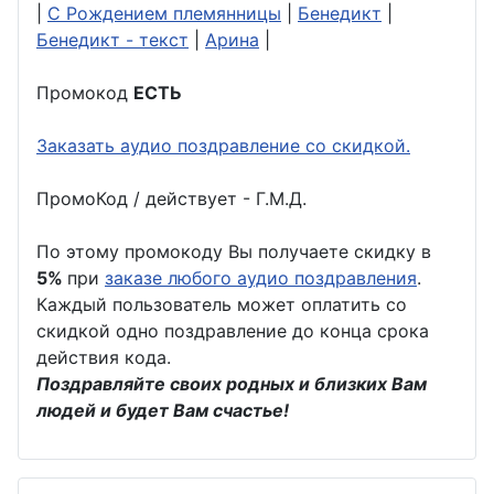
|
С Рождением племянницы
|
Бенедикт
|
Бенедикт - текст
|
Арина
|
Промокод
ЕСТЬ
Заказать аудио поздравление со скидкой.
ПромоКод / действует - Г.М.Д.
По этому промокоду Вы получаете скидку в
5%
при
заказе любого аудио поздравления
.
Каждый пользователь может оплатить со
скидкой одно поздравление до конца срока
действия кода.
Поздравляйте своих родных и близких Вам
людей и будет Вам счастье!