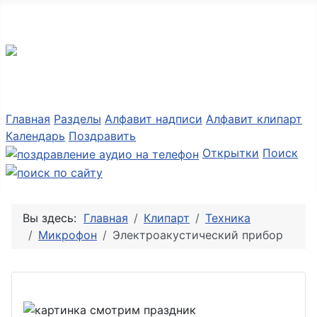
Разные мелочи PNG
Главная
Разделы
Алфавит надписи
Алфавит клипарт
Календарь
Поздравить
Открытки
Поиск
Вы здесь:
Главная
Клипарт
Техника
Микрофон
Электроакустический прибор