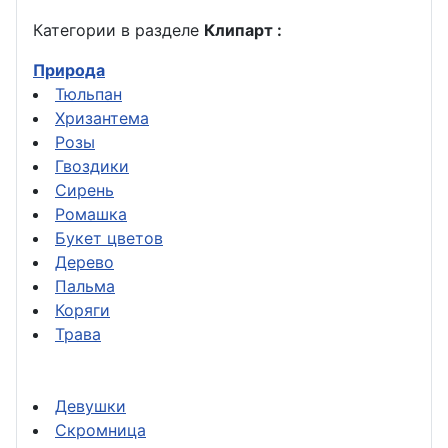
Категории в разделе
Клипарт :
Природа
Тюльпан
Хризантема
Розы
Гвоздики
Сирень
Ромашка
Букет цветов
Дерево
Пальма
Коряги
Трава
Девушки
Скромница