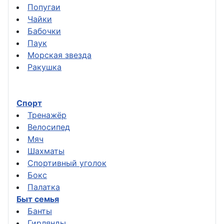
Попугаи
Чайки
Бабочки
Паук
Морская звезда
Ракушка
Спорт
Тренажёр
Велосипед
Мяч
Шахматы
Спортивный уголок
Бокс
Палатка
Быт семья
Банты
Гирлянды