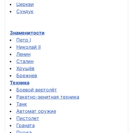
Церкви
Сундук
Знаменитости
Петр I
Николай II
Ленин
Сталин
Хрущёв
Брежнев
Техника
Боевой вертолёт
Ракетно-зенитная техника
Танк
Автомат оружие
Пистолет
Граната
Пушка