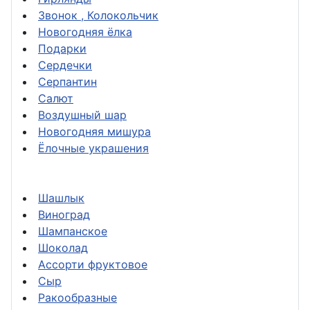
Звонок , Колокольчик
Новогодняя ёлка
Подарки
Сердечки
Серпантин
Салют
Воздушный шар
Новогодняя мишура
Ёлочные украшения
Шашлык
Виноград
Шампанское
Шоколад
Ассорти фруктовое
Сыр
Ракообразные