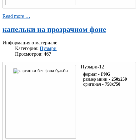
Read more …
капельки на прозрачном фоне
Информация о материале
Категория:
Пузыри
Просмотров: 467
Пузыри-12
формат -
PNG
размер мини -
250x250
оригинал -
750x750