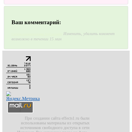
Ваш комментарий:
Изменить, удалить коммент
Система комментирования SigComments
возможно в течении 15 мин
При создании сайта effects1.ru были
использованы материалы из открытых
источников свободного доступа в сети