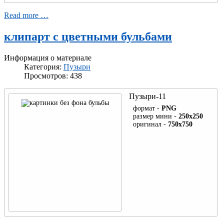
Read more …
клипарт с цветными бульбами
Информация о материале
Категория:
Пузыри
Просмотров: 438
Пузыри-11
формат -
PNG
размер мини -
250x250
оригинал -
750x750