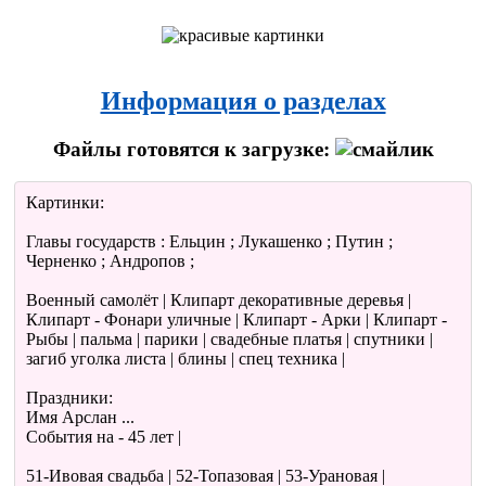
Информация о разделах
Файлы готовятся к загрузке:
Картинки:
Главы государств : Ельцин ; Лукашенко ; Путин ;
Черненко ; Андропов ;
Военный самолёт | Клипарт декоративные деревья |
Клипарт - Фонари уличные | Клипарт - Арки | Клипарт -
Рыбы | пальма | парики | свадебные платья | спутники |
загиб уголка листа | блины | спец техника |
Праздники:
Имя Арслан ...
События на - 45 лет |
51-Ивовая свадьба | 52-Топазовая | 53-Урановая |