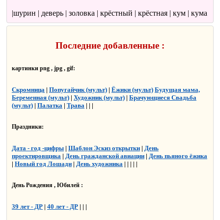
|шурин | деверь | золовка | крёстный | крёстная | кум | кума
Последние добавленные :
картинки png , jpg , gif:
Скромница
|
Попугайчик (мульт)
|
Ёжики (мульт)
Будущая мама,
Беременная (мульт)
|
Художник (мульт)
|
Брачующиеся Свадьба
(мульт)
|
Палатка
|
Трава
| | |
Праздники:
Дата - год -цифры
|
Шаблон Эскиз открытки
|
День
проектировщика
|
День гражданской авиации
|
День пьяного ёжика
|
Новый год Лошади
|
День художника
| | | | |
День Рождения , Юбилей :
39 лет - ДР
|
40 лет - ДР
| | |