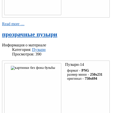
Read more …
прозрачные пузыри
Информация о материале
Категория:
Пузыри
Просмотров: 390
Пузыри-14
формат -
PNG
размер мини -
250x231
оригинал -
750x694