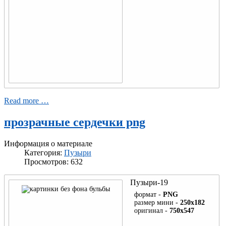
Read more …
прозрачные сердечки png
Информация о материале
Категория:
Пузыри
Просмотров: 632
Пузыри-19
формат -
PNG
размер мини -
250x182
оригинал -
750x547