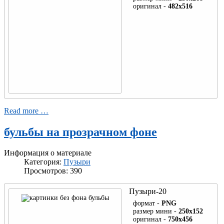
оригинал -
482x516
Read more …
бульбы на прозрачном фоне
Информация о материале
Категория:
Пузыри
Просмотров: 390
Пузыри-20
формат -
PNG
размер мини -
250x152
оригинал -
750x456