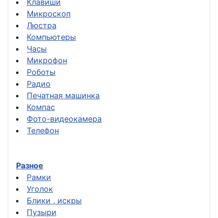
Клавиши
Микроскоп
Люстра
Компьютеры
Часы
Микрофон
Роботы
Радио
Печатная машинка
Компас
Фото-видеокамера
Телефон
Разное
Рамки
Уголок
Блики , искры
Пузыри