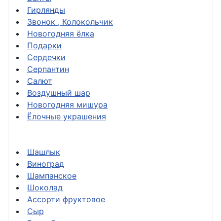
Гирлянды
Звонок , Колокольчик
Новогодняя ёлка
Подарки
Сердечки
Серпантин
Салют
Воздушный шар
Новогодняя мишура
Ёлочные украшения
Шашлык
Виноград
Шампанское
Шоколад
Ассорти фруктовое
Сыр