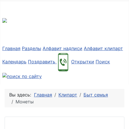
Разные мелочи PNG
Главная
Разделы
Алфавит надписи
Алфавит клипарт
Календарь
Поздравить
Открытки
Поиск
Вы здесь:
Главная
Клипарт
Быт семья
Монеты