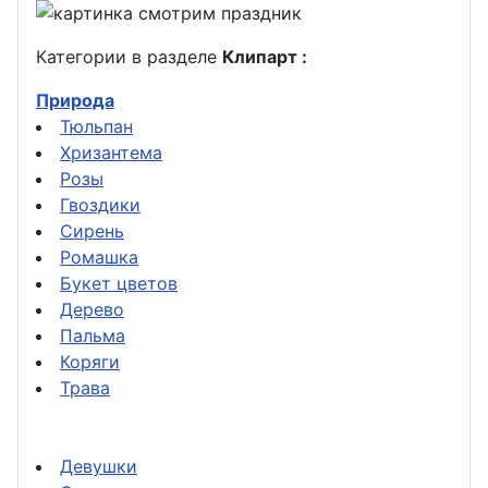
Категории в разделе
Клипарт :
Природа
Тюльпан
Хризантема
Розы
Гвоздики
Сирень
Ромашка
Букет цветов
Дерево
Пальма
Коряги
Трава
Девушки