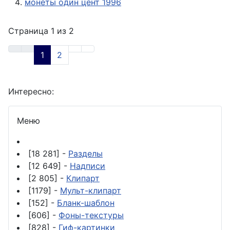
монеты один цент 1996
Страница 1 из 2
1
2
Интересно:
Меню
[18 281] -
Разделы
[12 649] -
Надписи
[2 805] -
Клипарт
[1179] -
Мульт-клипарт
[152] -
Бланк-шаблон
[606] -
Фоны-текстуры
[828] -
Гиф-картинки