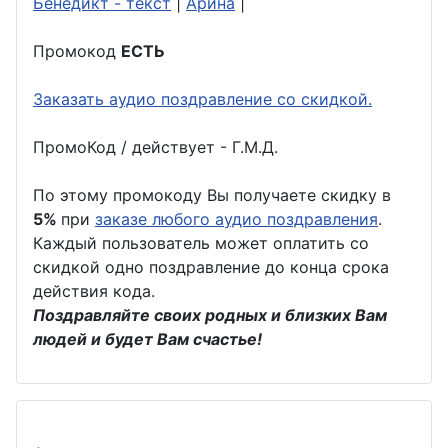
Бенедикт - текст
|
Арина
|
Промокод
ЕСТЬ
Заказать аудио поздравление со скидкой.
ПромоКод / действует - Г.М.Д.
По этому промокоду Вы получаете скидку в
5%
при
заказе любого аудио поздравления
.
Каждый пользователь может оплатить со
скидкой одно поздравление до конца срока
действия кода.
Поздравляйте своих родных и близких Вам
людей и будет Вам счастье!