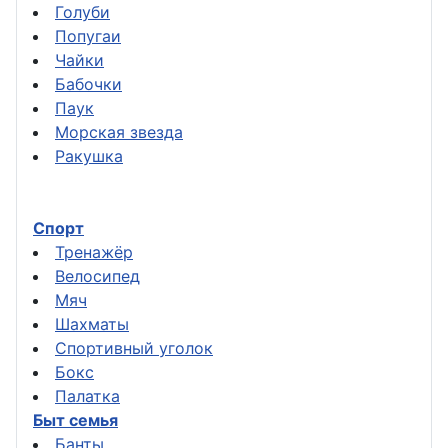
Голуби
Попугаи
Чайки
Бабочки
Паук
Морская звезда
Ракушка
Спорт
Тренажёр
Велосипед
Мяч
Шахматы
Спортивный уголок
Бокс
Палатка
Быт семья
Банты