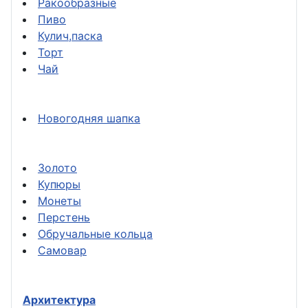
Ракообразные
Пиво
Кулич,паска
Торт
Чай
Новогодняя шапка
Золото
Купюры
Монеты
Перстень
Обручальные кольца
Самовар
Архитектура