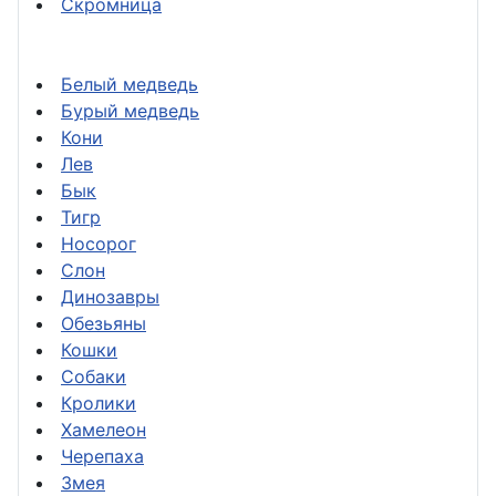
Скромница
Белый медведь
Бурый медведь
Кони
Лев
Бык
Тигр
Носорог
Слон
Динозавры
Обезьяны
Кошки
Собаки
Кролики
Хамелеон
Черепаха
Змея