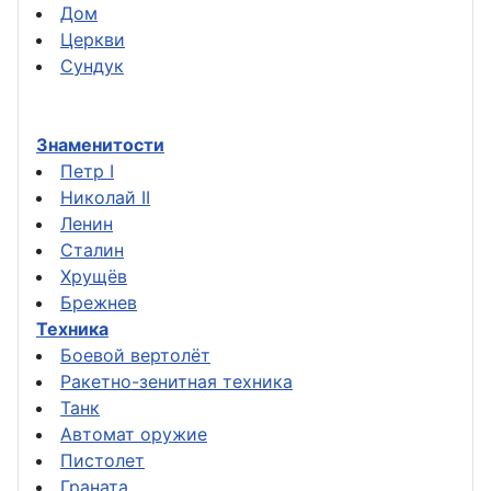
Дом
Церкви
Сундук
Знаменитости
Петр I
Николай II
Ленин
Сталин
Хрущёв
Брежнев
Техника
Боевой вертолёт
Ракетно-зенитная техника
Танк
Автомат оружие
Пистолет
Граната