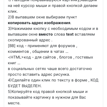
на неё курсор мыши и правой кнопкой делаем
клик.
2)В выпавшем окне выбираем пункт
копировать адрес изображения
.
3)Нажимаем кнопку с необходимым кодом и в
выпавшем окне
вместо
слова
text
вставляем
скопированный адрес .
[BB] код - применяют для форумов ,
комментов , общении в чатах ...
<
HTML
>код - для сайтов , блогов , гостевых
книг ...
в социальных сетях чаше всего достаточно
просто вставить адрес рисунка.
4)Сделайте один клик по тексту в форме , КОД
БУДЕТ ВЫДЕЛЕН.
5)Копируйте код правой кнопкой мыши и
показывайте картинку в нужном для Вас
месте.