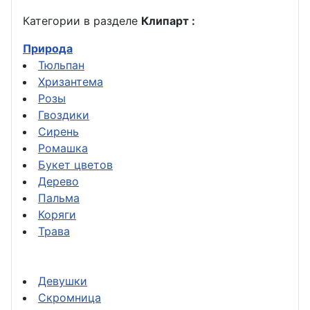
Категории в разделе
Клипарт :
Природа
Тюльпан
Хризантема
Розы
Гвоздики
Сирень
Ромашка
Букет цветов
Дерево
Пальма
Коряги
Трава
Девушки
Скромница