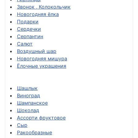
Звонок , Колокольчик
Новогодняя ёлка
Подарки
Сердечки
Серпантин
Салют
Воздушный шар
Новогодняя мишура
Ёлочные украшения
Шашлык
Виноград
Шампанское
Шоколад
Ассорти фруктовое
Сыр
Ракообразные