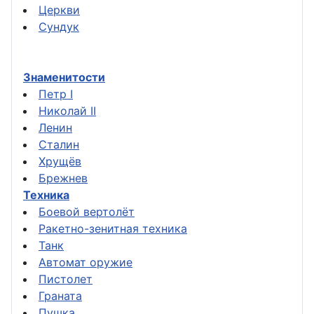
Церкви
Сундук
Знаменитости
Петр I
Николай II
Ленин
Сталин
Хрущёв
Брежнев
Техника
Боевой вертолёт
Ракетно-зенитная техника
Танк
Автомат оружие
Пистолет
Граната
Пушка