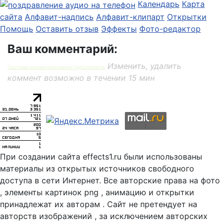
Календарь
Карта
сайта
Алфавит-надпись
Алфавит-клипарт
Открытки
Помощь
Оставить отзыв
Эффекты
Фото-редактор
Ваш комментарий:
Изменить, удалить
Система комментирования SigComments
коммент возможно в течении 15 мин
При создании сайта effects1.ru были использованы
материалы из открытых источников свободного
доступа в сети Интернет. Все авторские права на фото
, элементы картинок png , анимацию и открытки
принадлежат их авторам . Сайт не претендует на
авторств изображений , за исключением авторских