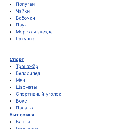
Попугаи
Чайки
Бабочки
Паук
Морская звезда
Ракушка
Спорт
Тренажёр
Велосипед
Мяч
Шахматы
Спортивный уголок
Бокс
Палатка
Быт семья
Банты
Гирлянды