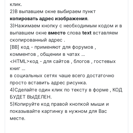
клик.
2)В выпавшем окне выбираем пункт
копировать адрес изображения
.
3)Нажимаем кнопку с необходимым кодом и в
выпавшем окне
вместо
слова
text
вставляем
скопированный адрес .
[BB] код - применяют для форумов ,
комментов , общении в чатах ...
<
HTML
>код - для сайтов , блогов , гостевых
книг ...
в социальных сетях чаше всего достаточно
просто вставить адрес рисунка.
4)Сделайте один клик по тексту в форме , КОД
БУДЕТ ВЫДЕЛЕН.
5)Копируйте код правой кнопкой мыши и
показывайте картинку в нужном для Вас
месте.