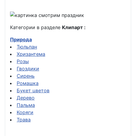
Категории в разделе
Клипарт :
Природа
Тюльпан
Хризантема
Розы
Гвоздики
Сирень
Ромашка
Букет цветов
Дерево
Пальма
Коряги
Трава