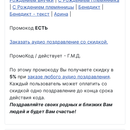
Рождением внучки
|
С Рождением Племянника
|
С Рождением племянницы
|
Бенедикт
|
Бенедикт - текст
|
Арина
|
Промокод
ЕСТЬ
Заказать аудио поздравление со скидкой.
ПромоКод / действует - Г.М.Д.
По этому промокоду Вы получаете скидку в
5%
при
заказе любого аудио поздравления
.
Каждый пользователь может оплатить со
скидкой одно поздравление до конца срока
действия кода.
Поздравляйте своих родных и близких Вам
людей и будет Вам счастье!