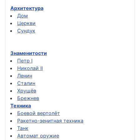
Архитектура
Дом
Церкви
Сундук
Знаменитости
Петр I
Николай II
Ленин
Сталин
Хрущёв
Брежнев
Техника
Боевой вертолёт
Ракетно-зенитная техника
Танк
Автомат оружие