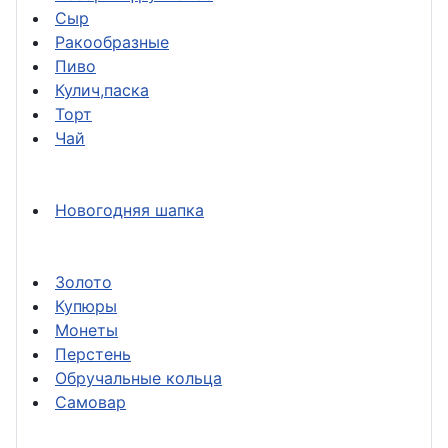
Сыр
Ракообразные
Пиво
Кулич,паска
Торт
Чай
Новогодняя шапка
Золото
Купюры
Монеты
Перстень
Обручальные кольца
Самовар