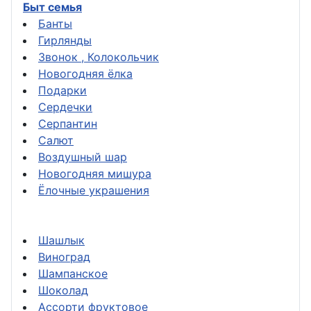
Быт семья
Банты
Гирлянды
Звонок , Колокольчик
Новогодняя ёлка
Подарки
Сердечки
Серпантин
Салют
Воздушный шар
Новогодняя мишура
Ёлочные украшения
Шашлык
Виноград
Шампанское
Шоколад
Ассорти фруктовое