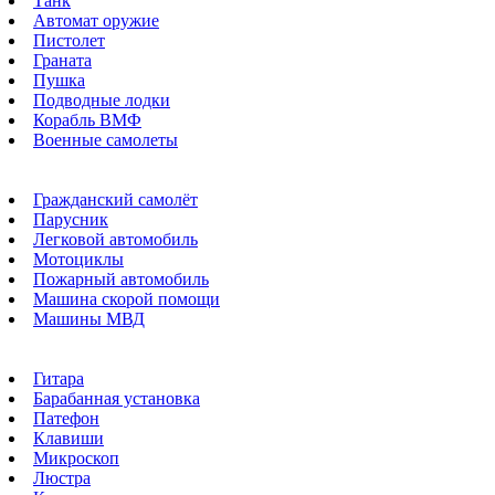
Танк
Автомат оружие
Пистолет
Граната
Пушка
Подводные лодки
Корабль ВМФ
Военные самолеты
Гражданский самолёт
Парусник
Легковой автомобиль
Мотоциклы
Пожарный автомобиль
Машина скорой помощи
Машины МВД
Гитара
Барабанная установка
Патефон
Клавиши
Микроскоп
Люстра