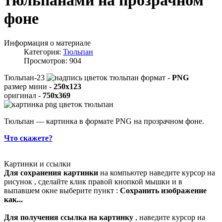
тюльпанами на прозрачном
фоне
Информация о материале
Категория:
Тюльпан
Просмотров: 904
Тюльпан-23
формат -
PNG
размер мини -
250x123
оригинал -
750x369
Тюльпан — картинка в формате PNG на прозрачном фоне.
Что скажете?
Картинки и ссылки
Для сохранения картинки
на компьютер наведите курсор на
рисунок , сделайте клик правой кнопкой мышки и в
выпавшем окне выберите пункт :
Сохранить изображение
как...
Для получения ссылка на картинку
, наведите курсор на