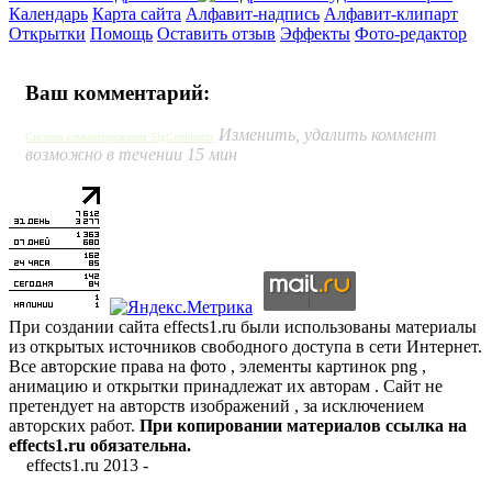
Календарь
Карта сайта
Алфавит-надпись
Алфавит-клипарт
Открытки
Помощь
Оставить отзыв
Эффекты
Фото-редактор
Ваш комментарий:
Изменить, удалить коммент
Система комментирования SigComments
возможно в течении 15 мин
При создании сайта effects1.ru были использованы материалы
из открытых источников свободного доступа в сети Интернет.
Все авторские права на фото , элементы картинок png ,
анимацию и открытки принадлежат их авторам . Сайт не
претендует на авторств изображений , за исключением
авторских работ.
При копировании материалов ссылка на
effects1.ru обязательна.
effects1.ru 2013 -