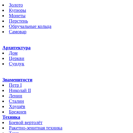
Золото
Купюры
Монеты
Перстень
Обручальные кольца
Самовар
Архитектура
Дом
Церкви
Сундук
Знаменитости
Петр I
Николай II
Ленин
Сталин
Хрущёв
Брежнев
Техника
Боевой вертолёт
Ракетно-зенитная техника