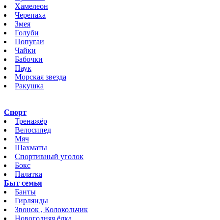
Хамелеон
Черепаха
Змея
Голуби
Попугаи
Чайки
Бабочки
Паук
Морская звезда
Ракушка
Спорт
Тренажёр
Велосипед
Мяч
Шахматы
Спортивный уголок
Бокс
Палатка
Быт семья
Банты
Гирлянды
Звонок , Колокольчик
Новогодняя ёлка