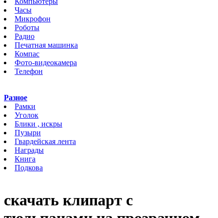
Компьютеры
Часы
Микрофон
Роботы
Радио
Печатная машинка
Компас
Фото-видеокамера
Телефон
Разное
Рамки
Уголок
Блики , искры
Пузыри
Гвардейская лента
Награды
Книга
Подкова
скачать клипарт с