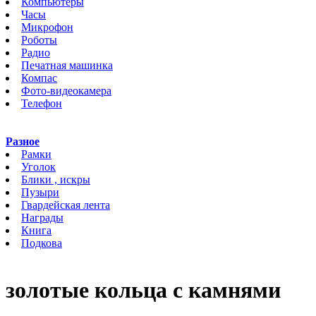
Компьютеры
Часы
Микрофон
Роботы
Радио
Печатная машинка
Компас
Фото-видеокамера
Телефон
Разное
Рамки
Уголок
Блики , искры
Пузыри
Гвардейская лента
Награды
Книга
Подкова
золотые кольца с камнями