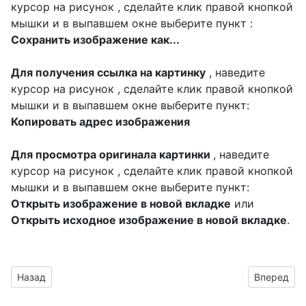
курсор на рисунок , сделайте клик правой кнопкой
мышки и в выпавшем окне выберите пункт :
Сохранить изображение как...
Для получения ссылка на картинку
, наведите
курсор на рисунок , сделайте клик правой кнопкой
мышки и в выпавшем окне выберите пункт:
Копировать адрес изображения
Для просмотра оригинала картинки
, наведите
курсор на рисунок , сделайте клик правой кнопкой
мышки и в выпавшем окне выберите пункт:
Открыть изображение в новой вкладке
или
Открыть исходное изображение в новой вкладке
.
Предыдущий материал: изображения с белым жемчугом - ф
Следующий
Назад
Вперед