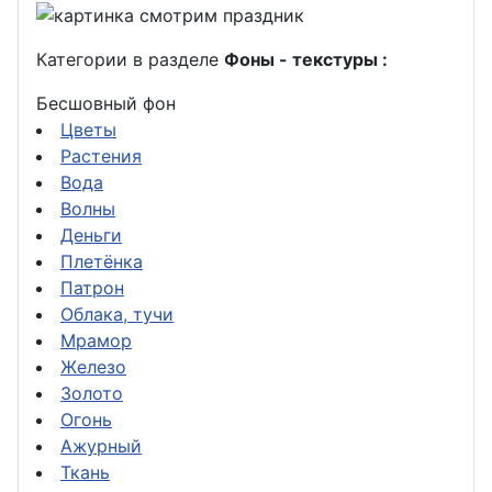
Категории в разделе
Фоны - текстуры :
Бесшовный фон
Цветы
Растения
Вода
Волны
Деньги
Плетёнка
Патрон
Облака, тучи
Мрамор
Железо
Золото
Огонь
Ажурный
Ткань