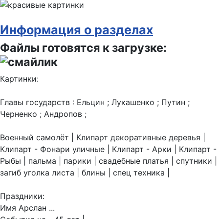
Информация о разделах
Файлы готовятся к загрузке:
Картинки:
Главы государств : Ельцин ; Лукашенко ; Путин ;
Черненко ; Андропов ;
Военный самолёт | Клипарт декоративные деревья |
Клипарт - Фонари уличные | Клипарт - Арки | Клипарт -
Рыбы | пальма | парики | свадебные платья | спутники |
загиб уголка листа | блины | спец техника |
Праздники:
Имя Арслан ...