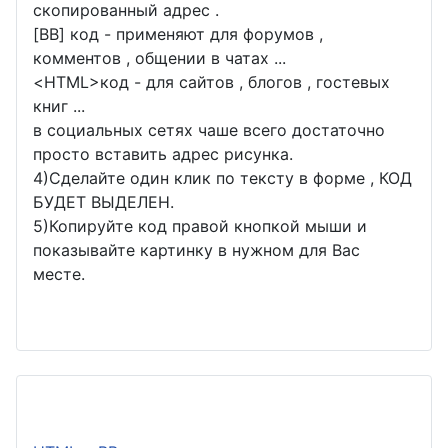
скопированный адрес .
[BB] код - применяют для форумов ,
комментов , общении в чатах ...
<
HTML
>код - для сайтов , блогов , гостевых
книг ...
в социальных сетях чаше всего достаточно
просто вставить адрес рисунка.
4)Сделайте один клик по тексту в форме , КОД
БУДЕТ ВЫДЕЛЕН.
5)Копируйте код правой кнопкой мыши и
показывайте картинку в нужном для Вас
месте.