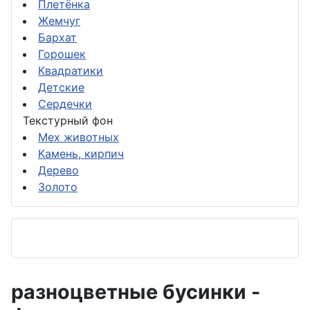
Плетёнка
Жемчуг
Бархат
Горошек
Квадратики
Детские
Сердечки
Текстурный фон
Мех животных
Камень, кирпич
Дерево
Золото
разноцветные бусинки -