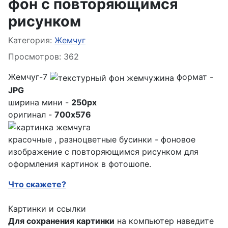
фон с повторяющимся
рисунком
Информация о материале
Категория:
Жемчуг
Просмотров: 362
Жемчуг-7
формат -
JPG
ширина мини -
250px
оригинал -
700x576
красочные , разноцветные бусинки - фоновое
изображение с повторяющимся рисунком для
оформления картинок в фотошопе.
Что скажете?
Картинки и ссылки
Для сохранения картинки
на компьютер наведите