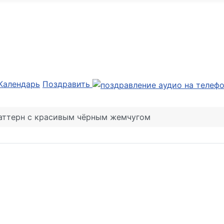
Календарь
Поздравить
аттерн с красивым чёрным жемчугом