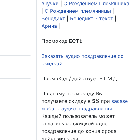
внучки
|
С Рождением Племянника
|
С Рождением племянницы
|
Бенедикт
|
Бенедикт - текст
|
Арина
|
Промокод
ЕСТЬ
Заказать аудио поздравление со
скидкой.
ПромоКод / действует - Г.М.Д.
По этому промокоду Вы
получаете скидку в
5%
при
заказе
любого аудио поздравления
.
Каждый пользователь может
оплатить со скидкой одно
поздравление до конца срока
действия кода.