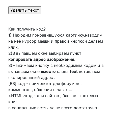
Как получить код?
1) Находим понравившуюся картинку,наводим
на неё курсор мыши и правой кнопкой делаем
клик.
2)В выпавшем окне выбираем пункт
копировать адрес изображения
.
3)Нажимаем кнопку с необходимым кодом и в
выпавшем окне
вместо
слова
text
вставляем
скопированный адрес .
[BB] код - применяют для форумов ,
комментов , общении в чатах ...
<
HTML
>код - для сайтов , блогов , гостевых
книг ...
в социальных сетях чаше всего достаточно