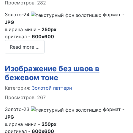
Просмотров: 282
Золото-24
формат -
JPG
ширина мини -
250px
оригинал -
600x600
Read more …
Изображение без швов в
бежевом тоне
Информация о материале
Категория:
Золотой паттерн
Просмотров: 267
Золото-23
формат -
JPG
ширина мини -
250px
оригинал -
600x600