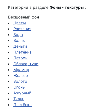
Категории в разделе
Фоны - текстуры :
Бесшовный фон
Цветы
Растения
Вода
Волны
Деньги
Плетёнка
Патрон
Облака, тучи
Мрамор
Железо
Золото
Огонь
Ажурный
Ткань
Плетёнка