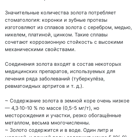
Значительные количества золота потребляет
стоматология: коронки и зубные протезы
изготовляют из сплавов золота с серебром, медью,
никелем, платиной, цинком. Такие сплавы
сочетают коррозионную стойкость с высокими
механическими свойствами.
Соединения золота входят в состав некоторых
медицинских препаратов, используемых для
лечения ряда заболеваний (туберкулёза,
ревматоидных артритов и т. д.).
~ Содержание золота в земной коре очень низкое
— 4,3·10-10 % по массе (0,5-5 мг/т), но
месторождения и участки, резко обогащённые
металлом, весьма многочисленны.
~ Золото содержится и в воде. Один литр и