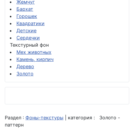
Жемчуг
Бархат
Горошек
Квадратики
Детские
Сердечки
Текстурный фон
Мех животных
Камень, кирпич
Дерево
Золото
Раздел :
Фоны-текстуры
| категория :
Золото -
паттерн