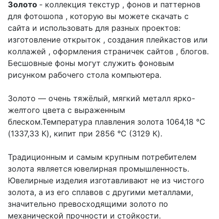
Золото
- коллекция текстур , фонов и паттернов
для фотошопа , которую вы можете скачать с
сайта и использовать для разных проектов:
изготовление открыток , создания плейкастов или
коллажей , оформления страничек сайтов , блогов.
Бесшовные фоны могут служить фоновым
рисунком рабочего стола компьютера.
Золото — очень тяжёлый, мягкий металл ярко-
желтого цвета с выраженным
блеском.Температура плавления золота 1064,18 °C
(1337,33 К), кипит при 2856 °C (3129 К).
Традиционным и самым крупным потребителем
золота является ювелирная промышленность.
Ювелирные изделия изготавливают не из чистого
золота, а из его сплавов с другими металлами,
значительно превосходящими золото по
механической прочности и стойкости.