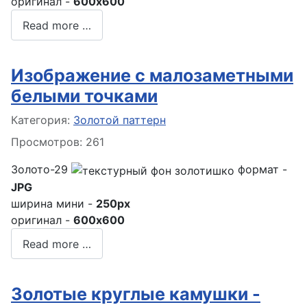
оригинал -
600x600
Read more …
Изображение с малозаметными
белыми точками
Информация о материале
Категория:
Золотой паттерн
Просмотров: 261
Золото-29
формат -
JPG
ширина мини -
250px
оригинал -
600x600
Read more …
Золотые круглые камушки -