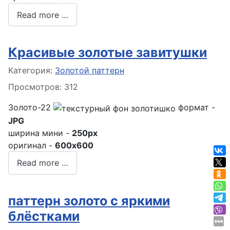
Read more …
Красивые золотые завитушки
Информация о материале
Категория:
Золотой паттерн
Просмотров: 312
Золото-22
формат -
JPG
ширина мини -
250px
оригинал -
600x600
Read more …
паттерн золото с яркими
блёстками