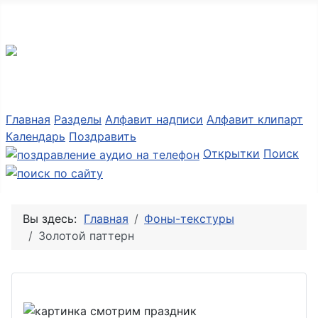
Разные мелочи PNG
Главная
Разделы
Алфавит надписи
Алфавит клипарт
Календарь
Поздравить
Открытки
Поиск
Вы здесь:
Главная
Фоны-текстуры
Золотой паттерн