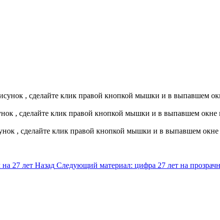
исунок , сделайте клик правой кнопкой мышки и в выпавшем ок
сунок , сделайте клик правой кнопкой мышки и в выпавшем окне
сунок , сделайте клик правой кнопкой мышки и в выпавшем окне
 на 27 лет
Назад
Следующий материал: цифра 27 лет на прозра