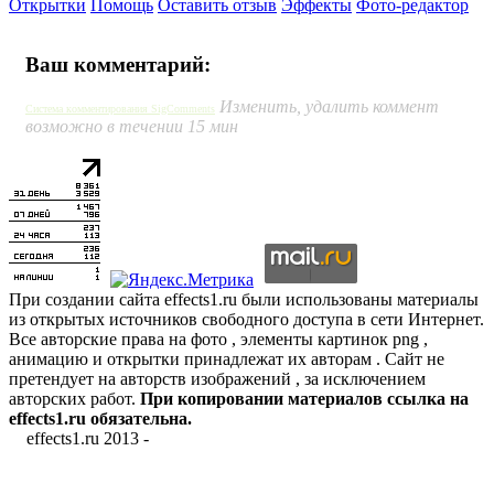
Открытки
Помощь
Оставить отзыв
Эффекты
Фото-редактор
Ваш комментарий:
Изменить, удалить коммент
Система комментирования SigComments
возможно в течении 15 мин
При создании сайта effects1.ru были использованы материалы
из открытых источников свободного доступа в сети Интернет.
Все авторские права на фото , элементы картинок png ,
анимацию и открытки принадлежат их авторам . Сайт не
претендует на авторств изображений , за исключением
авторских работ.
При копировании материалов ссылка на
effects1.ru обязательна.
effects1.ru 2013 -