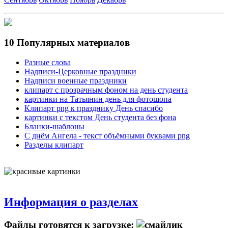
10 Популярных материалов
Разные слова
Надписи-Церковные праздники
Надписи военные праздники
клипарт с прозрачным фоном на день студента
картинки на Татьянин день для фотошопа
Клипарт png к празднику День спасибо
картинки с текстом День студента без фона
Бланки-шаблоны
С днём Ангела - текст объёмными буквами png
Разделы клипарт
Информация о разделах
Файлы готовятся к загрузке: