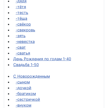
-дядя
-тётя
-тесть
-тёща
-свёкор
-свекровь
-зять
-невестка
-сват
-сватья
День Рождения по годам 1-40
Свадьба 1-50
С Новорожденным
-сыном
-дочкой
-братиком
-сестричкой
-внуком