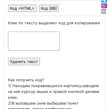
Клик по тексту выделяет код для копирования
Как получить код?
1) Находим понравившуюся картинку,наводим
на неё курсор мыши и правой кнопкой делаем
клик.
2)В выпавшем окне выбираем пункт
копировать адрес изображения
.