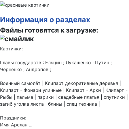
Информация о разделах
Файлы готовятся к загрузке:
Картинки:
Главы государств : Ельцин ; Лукашенко ; Путин ;
Черненко ; Андропов ;
Военный самолёт | Клипарт декоративные деревья |
Клипарт - Фонари уличные | Клипарт - Арки | Клипарт -
Рыбы | пальма | парики | свадебные платья | спутники |
загиб уголка листа | блины | спец техника |
Праздники:
Имя Арслан ...