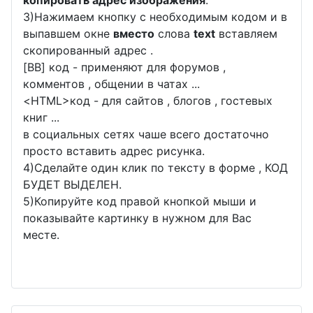
3)Нажимаем кнопку с необходимым кодом и в
выпавшем окне
вместо
слова
text
вставляем
скопированный адрес .
[BB] код - применяют для форумов ,
комментов , общении в чатах ...
<
HTML
>код - для сайтов , блогов , гостевых
книг ...
в социальных сетях чаше всего достаточно
просто вставить адрес рисунка.
4)Сделайте один клик по тексту в форме , КОД
БУДЕТ ВЫДЕЛЕН.
5)Копируйте код правой кнопкой мыши и
показывайте картинку в нужном для Вас
месте.