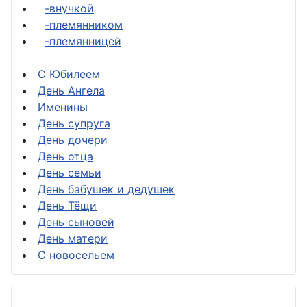
-внучкой
-племянником
-племянницей
С Юбилеем
День Ангела
Именины
День супруга
День дочери
День отца
День семьи
День бабушек и дедушек
День Тёщи
День сыновей
День матери
С новосельем