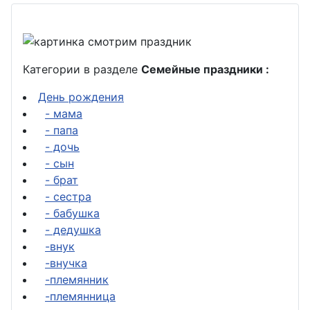
Категории в разделе
Семейные праздники :
День рождения
- мама
- папа
- дочь
- сын
- брат
- сестра
- бабушка
- дедушка
-внук
-внучка
-племянник
-племянница