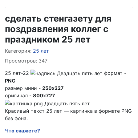
сделать стенгазету для
поздравления коллег с
праздником 25 лет
Информация о материале
Категория:
25 лет
Просмотров: 347
25 лет-22
формат -
PNG
размер мини -
250x227
оригинал -
800x727
Красивый текст 25 лет — картинка в формате PNG
без фона.
Что скажете?