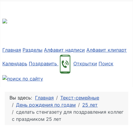
Разные мелочи PNG
Главная
Разделы
Алфавит надписи
Алфавит клипарт
Календарь
Поздравить
Открытки
Поиск
Вы здесь:
Главная
Текст-семейные
День рождения по годам
25 лет
сделать стенгазету для поздравления коллег
с праздником 25 лет