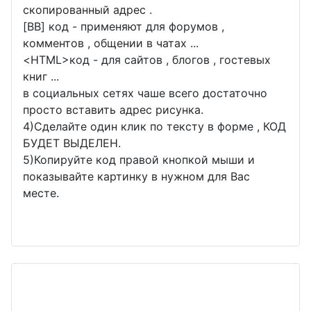
скопированный адрес .
[BB] код - применяют для форумов ,
комментов , общении в чатах ...
<
HTML
>код - для сайтов , блогов , гостевых
книг ...
в социальных сетях чаше всего достаточно
просто вставить адрес рисунка.
4)Сделайте один клик по тексту в форме , КОД
БУДЕТ ВЫДЕЛЕН.
5)Копируйте код правой кнопкой мыши и
показывайте картинку в нужном для Вас
месте.