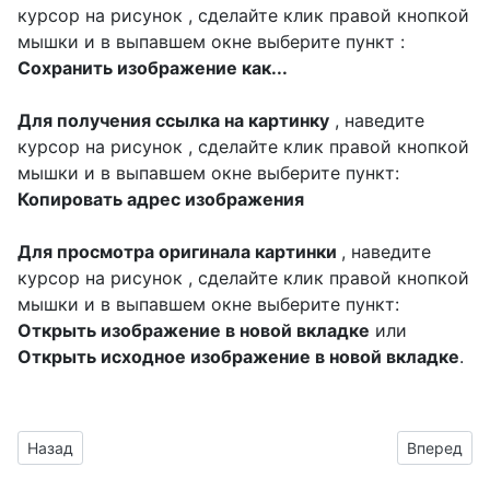
курсор на рисунок , сделайте клик правой кнопкой
мышки и в выпавшем окне выберите пункт :
Сохранить изображение как...
Для получения ссылка на картинку
, наведите
курсор на рисунок , сделайте клик правой кнопкой
мышки и в выпавшем окне выберите пункт:
Копировать адрес изображения
Для просмотра оригинала картинки
, наведите
курсор на рисунок , сделайте клик правой кнопкой
мышки и в выпавшем окне выберите пункт:
Открыть изображение в новой вкладке
или
Открыть исходное изображение в новой вкладке
.
Предыдущий материал: оформить поздравление к празднику
Следующий 
Назад
Вперед