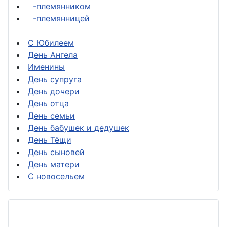
-племянником
-племянницей
С Юбилеем
День Ангела
Именины
День супруга
День дочери
День отца
День семьи
День бабушек и дедушек
День Тёщи
День сыновей
День матери
С новосельем