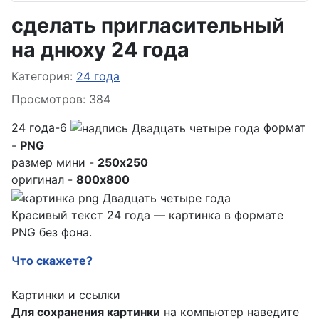
сделать пригласительный
на днюху 24 года
Информация о материале
Категория:
24 года
Просмотров: 384
24 года-6
формат
-
PNG
размер мини -
250x250
оригинал -
800x800
Красивый текст 24 года — картинка в формате
PNG без фона.
Что скажете?
Картинки и ссылки
Для сохранения картинки
на компьютер наведите