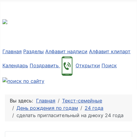
Разные мелочи PNG
Главная
Разделы
Алфавит надписи
Алфавит клипарт
Календарь
Поздравить
Открытки
Поиск
Вы здесь:
Главная
Текст-семейные
День рождения по годам
24 года
сделать пригласительный на днюху 24 года