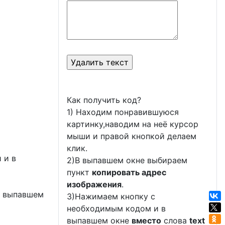
Как получить код?
1) Находим понравившуюся
картинку,наводим на неё курсор
мыши и правой кнопкой делаем
клик.
 и в
2)В выпавшем окне выбираем
пункт
копировать адрес
изображения
.
в выпавшем
3)Нажимаем кнопку с
необходимым кодом и в
выпавшем окне
вместо
слова
text