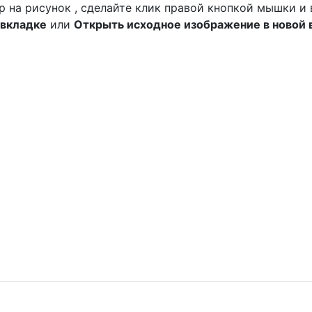
ор на рисунок , сделайте клик правой кнопкой мышки и
 вкладке
или
Открыть исходное изображение в новой 
3 юбилею