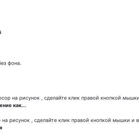
G
ез фона.
сор на рисунок , сделайте клик правой кнопкой мышки
ние как...
р на рисунок , сделайте клик правой кнопкой мышки и 
я