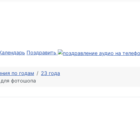
Календарь
Поздравить
ния по годам
23 года
 для фотошопа