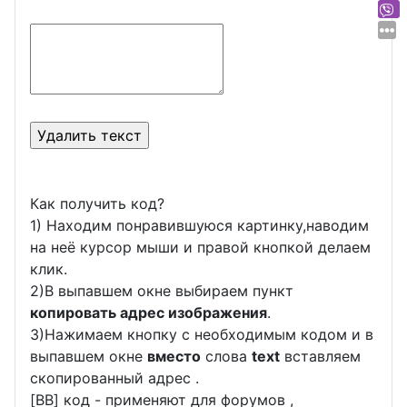
Как получить код?
1) Находим понравившуюся картинку,наводим
на неё курсор мыши и правой кнопкой делаем
клик.
2)В выпавшем окне выбираем пункт
копировать адрес изображения
.
3)Нажимаем кнопку с необходимым кодом и в
выпавшем окне
вместо
слова
text
вставляем
скопированный адрес .
[BB] код - применяют для форумов ,