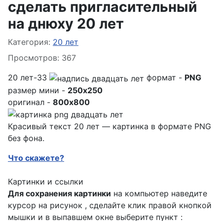
сделать пригласительный
на днюху 20 лет
Информация о материале
Категория:
20 лет
Просмотров: 367
20 лет-33
формат -
PNG
размер мини -
250x250
оригинал -
800x800
Красивый текст 20 лет — картинка в формате PNG
без фона.
Что скажете?
Картинки и ссылки
Для сохранения картинки
на компьютер наведите
курсор на рисунок , сделайте клик правой кнопкой
мышки и в выпавшем окне выберите пункт :