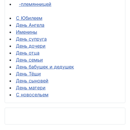
-племянницей
С Юбилеем
День Ангела
Именины
День супруга
День дочери
День отца
День семьи
День бабушек и дедушек
День Тёщи
День сыновей
День матери
С новосельем