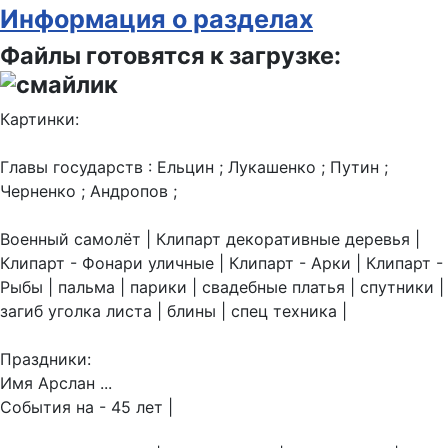
Информация о разделах
Файлы готовятся к загрузке:
Картинки:
Главы государств : Ельцин ; Лукашенко ; Путин ;
Черненко ; Андропов ;
Военный самолёт | Клипарт декоративные деревья |
Клипарт - Фонари уличные | Клипарт - Арки | Клипарт -
Рыбы | пальма | парики | свадебные платья | спутники |
загиб уголка листа | блины | спец техника |
Праздники:
Имя Арслан ...
События на - 45 лет |