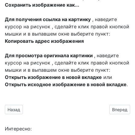
Сохранить изображение как...
Для получения ссылка на картинку
, наведите
курсор на рисунок , сделайте клик правой кнопкой
мышки и в выпавшем окне выберите пункт:
Копировать адрес изображения
Для просмотра оригинала картинки
, наведите
курсор на рисунок , сделайте клик правой кнопкой
мышки и в выпавшем окне выберите пункт:
Открыть изображение в новой вкладке
или
Открыть исходное изображение в новой вкладке
.
Предыдущий материал: надпись 20 летием на прозрачном 
Следующий
Назад
Вперед
Интересно: