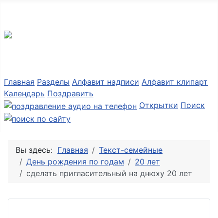
Разные мелочи PNG
Главная
Разделы
Алфавит надписи
Алфавит клипарт
Календарь
Поздравить
Открытки
Поиск
Вы здесь:
Главная
Текст-семейные
День рождения по годам
20 лет
сделать пригласительный на днюху 20 лет