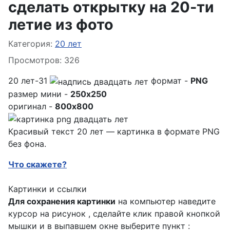
сделать открытку на 20-ти
летие из фото
Информация о материале
Категория:
20 лет
Просмотров: 326
20 лет-31
формат -
PNG
размер мини -
250x250
оригинал -
800x800
Красивый текст 20 лет — картинка в формате PNG
без фона.
Что скажете?
Картинки и ссылки
Для сохранения картинки
на компьютер наведите
курсор на рисунок , сделайте клик правой кнопкой
мышки и в выпавшем окне выберите пункт :