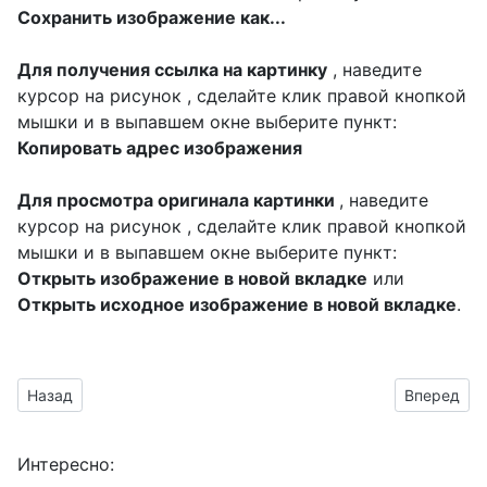
Сохранить изображение как...
Для получения ссылка на картинку
, наведите
курсор на рисунок , сделайте клик правой кнопкой
мышки и в выпавшем окне выберите пункт:
Копировать адрес изображения
Для просмотра оригинала картинки
, наведите
курсор на рисунок , сделайте клик правой кнопкой
мышки и в выпавшем окне выберите пункт:
Открыть изображение в новой вкладке
или
Открыть исходное изображение в новой вкладке
.
Предыдущий материал: картинки для оформления стенгазет
Следующий
Назад
Вперед
Интересно: