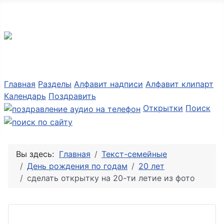
Разные мелочи PNG
Главная
Разделы
Алфавит надписи
Алфавит клипарт
Календарь
Поздравить
Открытки
Поиск
Вы здесь:
Главная
Текст-семейные
День рождения по годам
20 лет
сделать открытку на 20-ти летие из фото