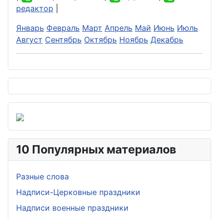
редактор
|
Январь
Февраль
Март
Апрель
Май
Июнь
Июль
Август
Сентябрь
Октябрь
Ноябрь
Декабрь
10 Популярных материалов
Разные слова
Надписи-Церковные праздники
Надписи военные праздники