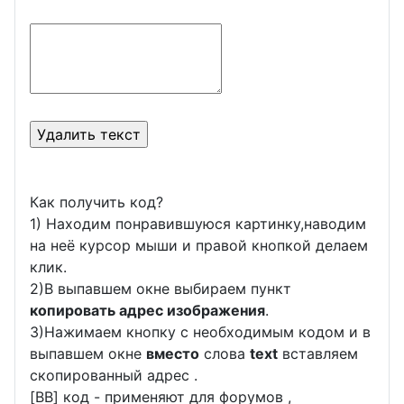
Как получить код?
1) Находим понравившуюся картинку,наводим
на неё курсор мыши и правой кнопкой делаем
клик.
2)В выпавшем окне выбираем пункт
копировать адрес изображения
.
3)Нажимаем кнопку с необходимым кодом и в
выпавшем окне
вместо
слова
text
вставляем
скопированный адрес .
[BB] код - применяют для форумов ,