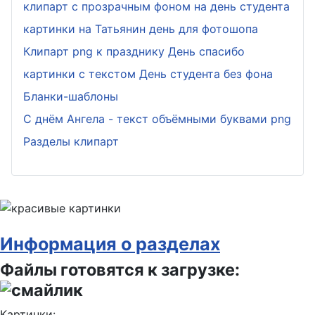
клипарт с прозрачным фоном на день студента
картинки на Татьянин день для фотошопа
Клипарт png к празднику День спасибо
картинки с текстом День студента без фона
Бланки-шаблоны
С днём Ангела - текст объёмными буквами png
Разделы клипарт
Информация о разделах
Файлы готовятся к загрузке:
Картинки: