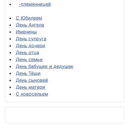
-племянницей
С Юбилеем
День Ангела
Именины
День супруга
День дочери
День отца
День семьи
День бабушек и дедушек
День Тёщи
День сыновей
День матери
С новосельем