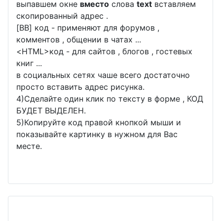
выпавшем окне
вместо
слова
text
вставляем
скопированный адрес .
[BB] код - применяют для форумов ,
комментов , общении в чатах ...
<
HTML
>код - для сайтов , блогов , гостевых
книг ...
в социальных сетях чаше всего достаточно
просто вставить адрес рисунка.
4)Сделайте один клик по тексту в форме , КОД
БУДЕТ ВЫДЕЛЕН.
5)Копируйте код правой кнопкой мыши и
показывайте картинку в нужном для Вас
месте.