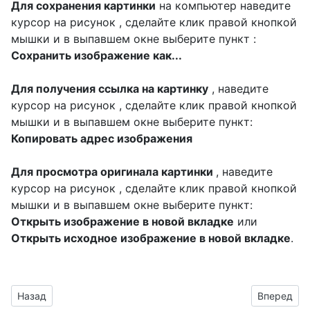
Для сохранения картинки
на компьютер наведите
курсор на рисунок , сделайте клик правой кнопкой
мышки и в выпавшем окне выберите пункт :
Сохранить изображение как...
Для получения ссылка на картинку
, наведите
курсор на рисунок , сделайте клик правой кнопкой
мышки и в выпавшем окне выберите пункт:
Копировать адрес изображения
Для просмотра оригинала картинки
, наведите
курсор на рисунок , сделайте клик правой кнопкой
мышки и в выпавшем окне выберите пункт:
Открыть изображение в новой вкладке
или
Открыть исходное изображение в новой вкладке
.
Предыдущий материал: оформить плакат к празднику 18 лет
Следующий
Назад
Вперед