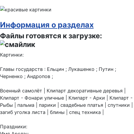
Информация о разделах
Файлы готовятся к загрузке:
Картинки:
Главы государств : Ельцин ; Лукашенко ; Путин ;
Черненко ; Андропов ;
Военный самолёт | Клипарт декоративные деревья |
Клипарт - Фонари уличные | Клипарт - Арки | Клипарт -
Рыбы | пальма | парики | свадебные платья | спутники |
загиб уголка листа | блины | спец техника |
Праздники:
Имя Арслан ...