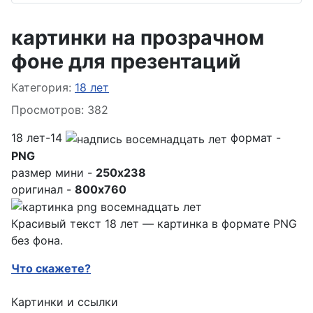
картинки на прозрачном
фоне для презентаций
Информация о материале
Категория:
18 лет
Просмотров: 382
18 лет-14
формат -
PNG
размер мини -
250x238
оригинал -
800x760
Красивый текст 18 лет — картинка в формате PNG
без фона.
Что скажете?
Картинки и ссылки