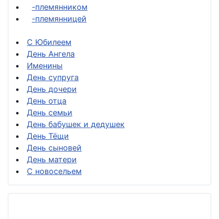
-племянником
-племянницей
С Юбилеем
День Ангела
Именины
День супруга
День дочери
День отца
День семьи
День бабушек и дедушек
День Тёщи
День сыновей
День матери
С новосельем