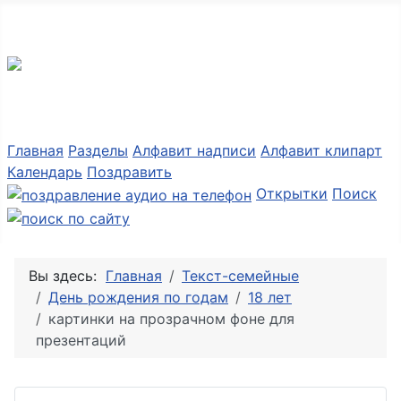
Разные мелочи PNG
Главная
Разделы
Алфавит надписи
Алфавит клипарт
Календарь
Поздравить
Открытки
Поиск
Вы здесь:
Главная
Текст-семейные
День рождения по годам
18 лет
картинки на прозрачном фоне для
презентаций