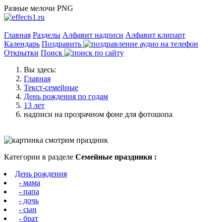
Разные мелочи PNG
Главная
Разделы
Алфавит надписи
Алфавит клипарт
Календарь
Поздравить
Открытки
Поиск
Вы здесь:
Главная
Текст-семейные
День рождения по годам
13 лет
надписи на прозрачном фоне для фотошопа
Категории в разделе
Семейные праздники :
День рождения
- мама
- папа
- дочь
- сын
- брат