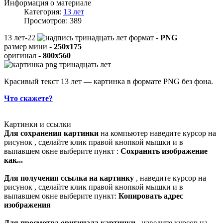
Информация о материале
Категория:
13 лет
Просмотров: 389
13 лет-22
формат -
PNG
размер мини -
250x175
оригинал -
800x560
Красивый текст 13 лет — картинка в формате PNG без фона.
Что скажете?
Картинки и ссылки
Для сохранения картинки
на компьютер наведите курсор на
рисунок , сделайте клик правой кнопкой мышки и в
выпавшем окне выберите пункт :
Сохранить изображение
как...
Для получения ссылка на картинку
, наведите курсор на
рисунок , сделайте клик правой кнопкой мышки и в
выпавшем окне выберите пункт:
Копировать адрес
изображения
Для просмотра оригинала картинки
, наведите курсор на