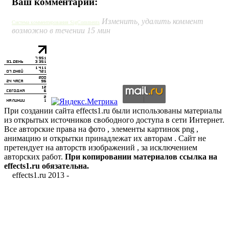
Ваш комментарий:
Изменить, удалить коммент
Система комментирования SigComments
возможно в течении 15 мин
При создании сайта effects1.ru были использованы материалы
из открытых источников свободного доступа в сети Интернет.
Все авторские права на фото , элементы картинок png ,
анимацию и открытки принадлежат их авторам . Сайт не
претендует на авторств изображений , за исключением
авторских работ.
При копировании материалов ссылка на
effects1.ru обязательна.
effects1.ru 2013 -