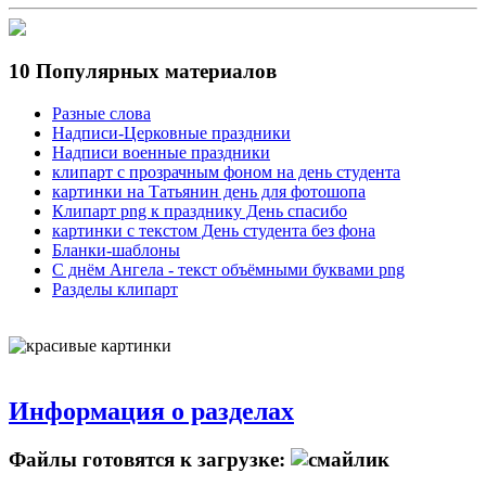
10 Популярных материалов
Разные слова
Надписи-Церковные праздники
Надписи военные праздники
клипарт с прозрачным фоном на день студента
картинки на Татьянин день для фотошопа
Клипарт png к празднику День спасибо
картинки с текстом День студента без фона
Бланки-шаблоны
С днём Ангела - текст объёмными буквами png
Разделы клипарт
Информация о разделах
Файлы готовятся к загрузке: