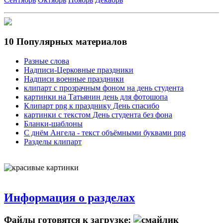
10 Популярных материалов
Разные слова
Надписи-Церковные праздники
Надписи военные праздники
клипарт с прозрачным фоном на день студента
картинки на Татьянин день для фотошопа
Клипарт png к празднику День спасибо
картинки с текстом День студента без фона
Бланки-шаблоны
С днём Ангела - текст объёмными буквами png
Разделы клипарт
Информация о разделах
Файлы готовятся к загрузке: