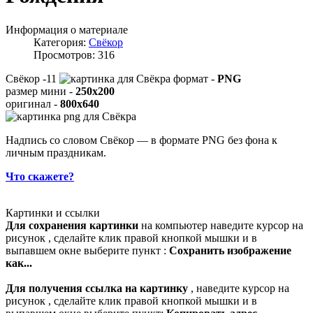
Информация о материале
Категория:
Свёкор
Просмотров: 316
Свёкор -11
формат -
PNG
размер мини -
250x200
оригинал -
800x640
Надпись со словом Свёкор — в формате PNG без фона к
личным праздникам.
Что скажете?
Картинки и ссылки
Для сохранения картинки
на компьютер наведите курсор на
рисунок , сделайте клик правой кнопкой мышки и в
выпавшем окне выберите пункт :
Сохранить изображение
как...
Для получения ссылка на картинку
, наведите курсор на
рисунок , сделайте клик правой кнопкой мышки и в