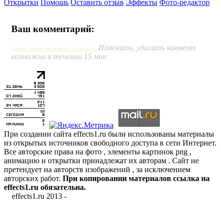
Открытки
Помощь
Оставить отзыв
Эффекты
Фото-редактор
Ваш комментарий:
Изменить, удалить коммент
Система комментирования SigComments
возможно в течении 15 мин
При создании сайта effects1.ru были использованы материалы
из открытых источников свободного доступа в сети Интернет.
Все авторские права на фото , элементы картинок png ,
анимацию и открытки принадлежат их авторам . Сайт не
претендует на авторств изображений , за исключением
авторских работ.
При копировании материалов ссылка на
effects1.ru обязательна.
effects1.ru 2013 -