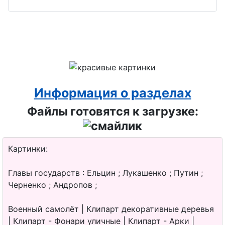
День бухгалтера
День риэлтора
День психолога
День сетевика
День оценщика
Информация о разделах
Файлы готовятся к загрузке:
Картинки:
Главы государств : Ельцин ; Лукашенко ; Путин ;
Черненко ; Андропов ;
Военный самолёт | Клипарт декоративные деревья
| Клипарт - Фонари уличные | Клипарт - Арки |