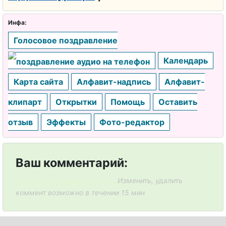
Инфа:
Голосовое поздравление
Календарь
Карта сайта
Алфавит-надпись
Алфавит-
клипарт
Открытки
Помощь
Оставить
отзыв
Эффекты
Фото-редактор
Ваш комментарий:
Изменить, удалить
Система комментирования SigComments
коммент возможно в течении 15 мин