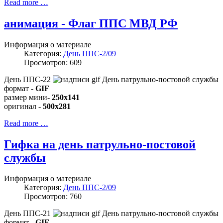
Read more …
анимация - Флаг ППС МВД РФ
Информация о материале
Категория:
День ППС-2/09
Просмотров: 609
День ППС-22
формат -
GIF
размер мини-
250x141
оригинал -
500x281
Read more …
Гифка на день патрульно-постовой
службы
Информация о материале
Категория:
День ППС-2/09
Просмотров: 760
День ППС-21
формат -
GIF