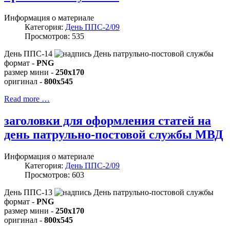
Информация о материале
Категория:
День ППС-2/09
Просмотров: 535
День ППС-14
формат -
PNG
размер мини -
250x170
оригинал -
800x545
Read more …
заголовки для оформления статей на
день патрульно-постовой службы МВД
Информация о материале
Категория:
День ППС-2/09
Просмотров: 603
День ППС-13
формат -
PNG
размер мини -
250x170
оригинал -
800x545