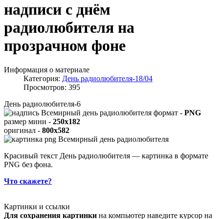
надписи с днём
радиолюбителя на
прозрачном фоне
Информация о материале
Категория:
День радиолюбителя-18/04
Просмотров: 395
День радиолюбителя-6
формат -
PNG
размер мини -
250x182
оригинал -
800x582
Красивый текст День радиолюбителя — картинка в формате
PNG без фона.
Что скажете?
Картинки и ссылки
Для сохранения картинки
на компьютер наведите курсор на