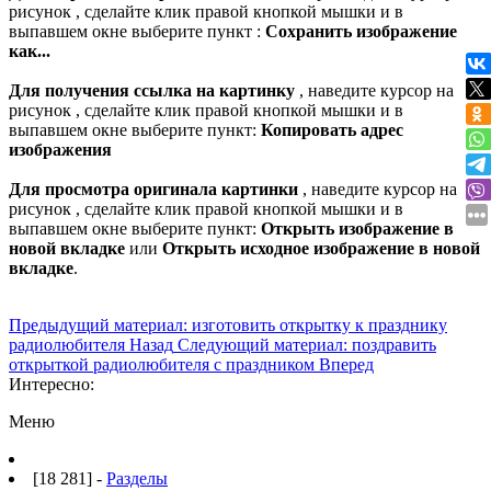
рисунок , сделайте клик правой кнопкой мышки и в
выпавшем окне выберите пункт :
Сохранить изображение
как...
Для получения ссылка на картинку
, наведите курсор на
рисунок , сделайте клик правой кнопкой мышки и в
выпавшем окне выберите пункт:
Копировать адрес
изображения
Для просмотра оригинала картинки
, наведите курсор на
рисунок , сделайте клик правой кнопкой мышки и в
выпавшем окне выберите пункт:
Открыть изображение в
новой вкладке
или
Открыть исходное изображение в новой
вкладке
.
Предыдущий материал: изготовить открытку к празднику
радиолюбителя
Назад
Следующий материал: поздравить
открыткой радиолюбителя с праздником
Вперед
Интересно:
Меню
[18 281] -
Разделы