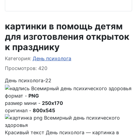
картинки в помощь детям
для изготовления открыток
к празднику
Информация о материале
Категория:
День психолога
Просмотров: 420
День психолога-22
формат -
PNG
размер мини -
250x170
оригинал -
800x545
Красивый текст День психолога — картинка в