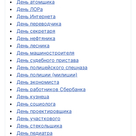
День атомщика
День ЛОРа
День Интернета
День переводчика
День секретаря
День нефтяника
День лесника
День машиностроителя
День судебного пристава
День полицейского спецназа
День полиции (милиции)
День экономиста
День работников Сбербанка
День кузнеца
День социолога
День проектировщика
День участкового
День стекольщика
День педиатра