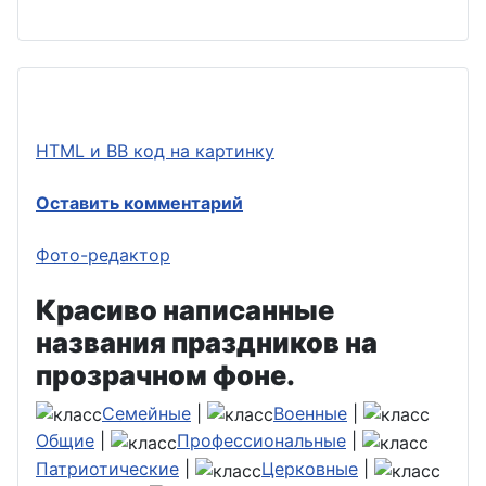
HTML и BB код на картинку
Оставить комментарий
Фото-редактор
Красиво написанные
названия праздников на
прозрачном фоне.
Семейные
|
Военные
|
Общие
|
Профессиональные
|
Патриотические
|
Церковные
|