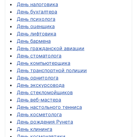
День налоговика
День бухгалтера
День психолога
День оценщика
День лифтовика
День бармена
День гражданской авиации
День стоматолога
День компьютерщика
День транспортной полиции
День орнитолога
День экскурсовода
День стекломойщиков
День веб-мастера
День настольного тенниса
День косметолога
День рождения Рунета
День клининга
День космонавтики