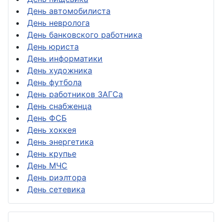
День автомобилиста
День невролога
День банковского работника
День юриста
День информатики
День художника
День футбола
День работников ЗАГСа
День снабженца
День ФСБ
День хоккея
День энергетика
День крупье
День МЧС
День риэлтора
День сетевика