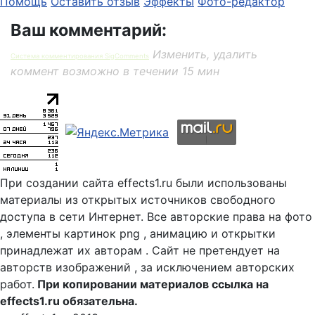
Помощь
Оставить отзыв
Эффекты
Фото-редактор
Ваш комментарий:
Изменить, удалить
Система комментирования SigComments
коммент возможно в течении 15 мин
При создании сайта effects1.ru были использованы
материалы из открытых источников свободного
доступа в сети Интернет. Все авторские права на фото
, элементы картинок png , анимацию и открытки
принадлежат их авторам . Сайт не претендует на
авторств изображений , за исключением авторских
работ.
При копировании материалов ссылка на
effects1.ru обязательна.