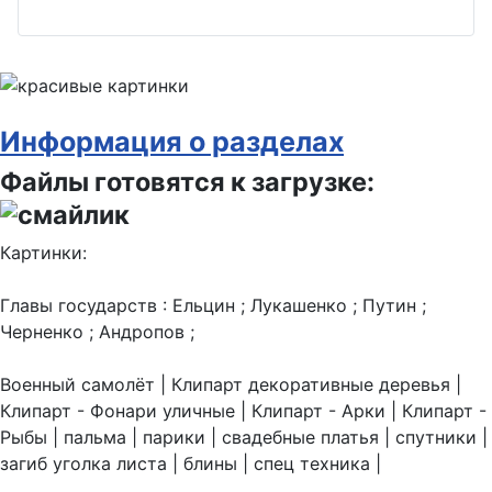
Информация о разделах
Файлы готовятся к загрузке:
Картинки:
Главы государств : Ельцин ; Лукашенко ; Путин ;
Черненко ; Андропов ;
Военный самолёт | Клипарт декоративные деревья |
Клипарт - Фонари уличные | Клипарт - Арки | Клипарт -
Рыбы | пальма | парики | свадебные платья | спутники |
загиб уголка листа | блины | спец техника |