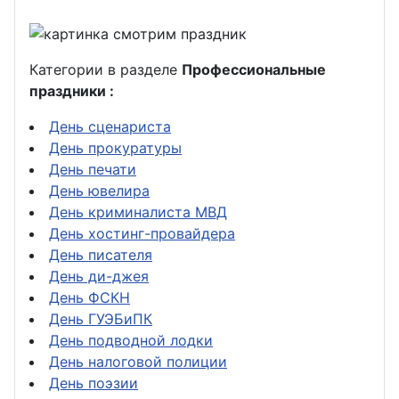
Категории в разделе
Профессиональные
праздники :
День сценариста
День прокуратуры
День печати
День ювелира
День криминалиста МВД
День хостинг-провайдера
День писателя
День ди-джея
День ФСКН
День ГУЭБиПК
День подводной лодки
День налоговой полиции
День поэзии