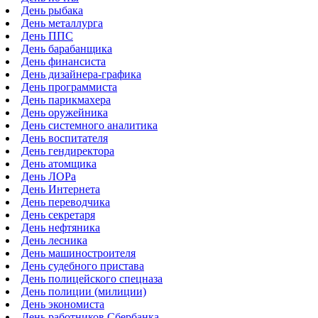
День рыбака
День металлурга
День ППС
День барабанщика
День финансиста
День дизайнера-графика
День программиста
День парикмахера
День оружейника
День системного аналитика
День воспитателя
День гендиректора
День атомщика
День ЛОРа
День Интернета
День переводчика
День секретаря
День нефтяника
День лесника
День машиностроителя
День судебного пристава
День полицейского спецназа
День полиции (милиции)
День экономиста
День работников Сбербанка