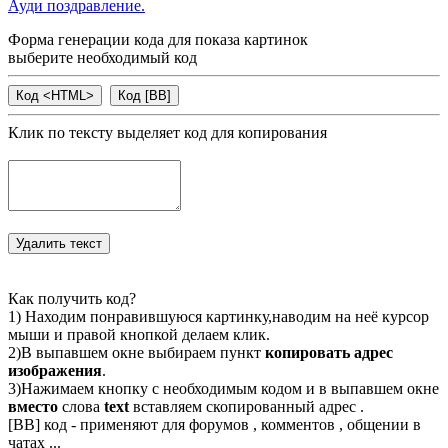
Ауди поздравление.
Форма генерации кода для показа картинок
выберите необходимый код
Клик по тексту выделяет код для копирования
Как получить код?
1) Находим понравившуюся картинку,наводим на неё курсор
мыши и правой кнопкой делаем клик.
2)В выпавшем окне выбираем пункт
копировать адрес
изображения
.
3)Нажимаем кнопку с необходимым кодом и в выпавшем окне
вместо
слова
text
вставляем скопированный адрес .
[BB] код - применяют для форумов , комментов , общении в
чатах ...