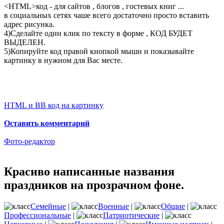
<
HTML
>код - для сайтов , блогов , гостевых книг ...
в социальных сетях чаше всего достаточно просто вставить
адрес рисунка.
4)Сделайте один клик по тексту в форме , КОД БУДЕТ
ВЫДЕЛЕН.
5)Копируйте код правой кнопкой мыши и показывайте
картинку в нужном для Вас месте.
HTML и BB код на картинку
Оставить комментарий
Фото-редактор
Красиво написанные названия
праздников на прозрачном фоне.
Семейные
|
Военные
|
Общие
|
Профессиональные
|
Патриотические
|