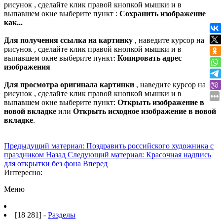
рисунок , сделайте клик правой кнопкой мышки и в
выпавшем окне выберите пункт :
Сохранить изображение
как...
Для получения ссылка на картинку
, наведите курсор на
рисунок , сделайте клик правой кнопкой мышки и в
выпавшем окне выберите пункт:
Копировать адрес
изображения
Для просмотра оригинала картинки
, наведите курсор на
рисунок , сделайте клик правой кнопкой мышки и в
выпавшем окне выберите пункт:
Открыть изображение в
новой вкладке
или
Открыть исходное изображение в новой
вкладке
.
Предыдущий материал: Поздравить российского художника с
праздником
Назад
Следующий материал: Красочная надпись
для открытки без фона
Вперед
Интересно:
Меню
[18 281] -
Разделы