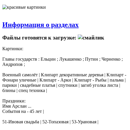
Информация о разделах
Файлы готовятся к загрузке:
Картинки:
Главы государств : Ельцин ; Лукашенко ; Путин ; Черненко ;
Андропов ;
Военный самолёт | Клипарт декоративные деревья | Клипарт -
Фонари уличные | Клипарт - Арки | Клипарт - Рыбы | пальма |
парики | свадебные платья | спутники | загиб уголка листа |
блины | спец техника |
Праздники:
Имя Арслан ...
События на - 45 лет |
51-Ивовая свадьба | 52-Топазовая | 53-Урановая |