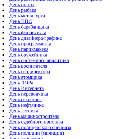
День почты
День рыбака
День металлурга
День ППС
День барабанщика
День финансиста
День дизайнера-графика
День программиста
День парикмахера
День оружейника
День системного аналитика
День воспитателя
День гендиректора
День атомщика
День ЛОРа
День Интернета
День переводчика
День секретаря
День нефтяника
День лесника
День машиностроителя
День судебного пристава
День полицейского спецназа
День полиции (милиции)
День экономиста