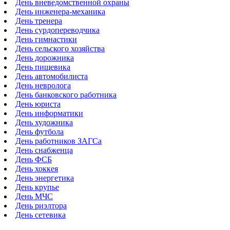
День вневедомственной охраны
День инженера-механика
День тренера
День сурдопереводчика
День гимнастики
День сельского хозяйства
День дорожника
День пищевика
День автомобилиста
День невролога
День банковского работника
День юриста
День информатики
День художника
День футбола
День работников ЗАГСа
День снабженца
День ФСБ
День хоккея
День энергетика
День крупье
День МЧС
День риэлтора
День сетевика