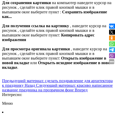
Для сохранения картинки
на компьютер наведите курсор на
рисунок , сделайте клик правой кнопкой мышки и в
выпавшем окне выберите пункт :
Сохранить изображение
как...
Для получения ссылка на картинку
, наведите курсор на
рисунок , сделайте клик правой кнопкой мышки и в
выпавшем окне выберите пункт:
Копировать адрес
изображения
Для просмотра оригинала картинки
, наведите курсор на
рисунок , сделайте клик правой кнопкой мышки и в
выпавшем окне выберите пункт:
Открыть изображение в
новой вкладке
или
Открыть исходное изображение в новой
вкладке
.
Предыдущий материал: сделать поздравление для архитектора
к празднику
Назад
Следующий материал: красиво написанное
название праздника на прозрачном фоне
Вперед
Интересно:
Меню