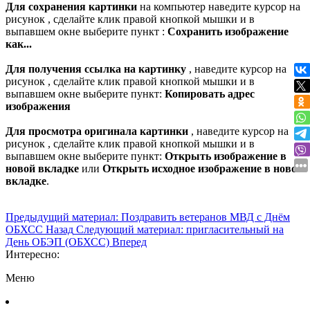
Для сохранения картинки
на компьютер наведите курсор на
рисунок , сделайте клик правой кнопкой мышки и в
выпавшем окне выберите пункт :
Сохранить изображение
как...
Для получения ссылка на картинку
, наведите курсор на
рисунок , сделайте клик правой кнопкой мышки и в
выпавшем окне выберите пункт:
Копировать адрес
изображения
Для просмотра оригинала картинки
, наведите курсор на
рисунок , сделайте клик правой кнопкой мышки и в
выпавшем окне выберите пункт:
Открыть изображение в
новой вкладке
или
Открыть исходное изображение в новой
вкладке
.
Предыдущий материал: Поздравить ветеранов МВД с Днём
ОБХСС
Назад
Следующий материал: пригласительный на
День ОБЭП (ОБХСС)
Вперед
Интересно:
Меню