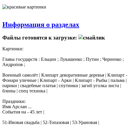
Информация о разделах
Файлы готовятся к загрузке:
Картинки:
Главы государств : Ельцин ; Лукашенко ; Путин ; Черненко ;
Андропов ;
Военный самолёт | Клипарт декоративные деревья | Клипарт -
Фонари уличные | Клипарт - Арки | Клипарт - Рыбы | пальма |
парики | свадебные платья | спутники | загиб уголка листа |
блины | спец техника |
Праздники:
Имя Арслан ...
События на - 45 лет |
51-Ивовая свадьба | 52-Топазовая | 53-Урановая |