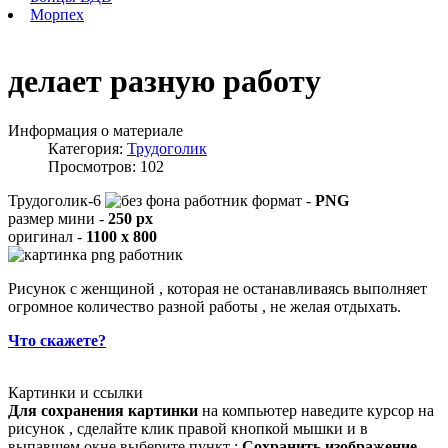
Морпех
делает разную работу
Информация о материале
Категория:
Трудоголик
Просмотров: 102
Трудоголик-6
формат -
PNG
размер мини -
250 px
оригинал -
1100 x 800
Рисунок с женщиной , которая не останавливаясь выполняет
огромное количество разной работы , не желая отдыхать.
Что скажете?
Картинки и ссылки
Для сохранения картинки
на компьютер наведите курсор на
рисунок , сделайте клик правой кнопкой мышки и в
выпавшем окне выберите пункт :
Сохранить изображение