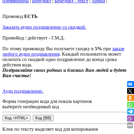
племянницы
|
Бенедикт
|
Бенедикт - текст
|
Арина
|
Промокод
ЕСТЬ
Заказать аудио поздравление со скидкой.
ПромоКод / действует - Г.М.Д.
По этому промокоду Вы получаете скидку в
5%
при
заказе
любого аудио поздравления
. Каждый пользователь может
оплатить со скидкой одно поздравление до конца срока
действия кода.
Поздравляйте своих родных и близких Вам людей и будет
Вам счастье!
Ауди поздравление.
Форма генерации кода для показа картинок
выберите необходимый код
Клик по тексту выделяет код для копирования