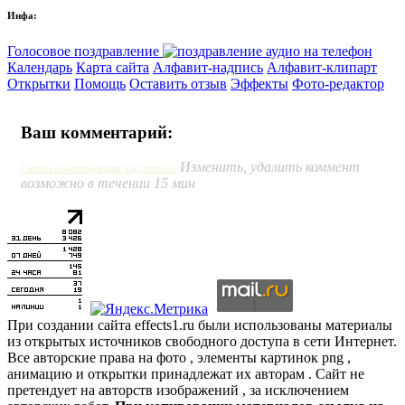
Инфа:
Голосовое поздравление
Календарь
Карта сайта
Алфавит-надпись
Алфавит-клипарт
Открытки
Помощь
Оставить отзыв
Эффекты
Фото-редактор
Ваш комментарий:
Изменить, удалить коммент
Система комментирования SigComments
возможно в течении 15 мин
При создании сайта effects1.ru были использованы материалы
из открытых источников свободного доступа в сети Интернет.
Все авторские права на фото , элементы картинок png ,
анимацию и открытки принадлежат их авторам . Сайт не
претендует на авторств изображений , за исключением