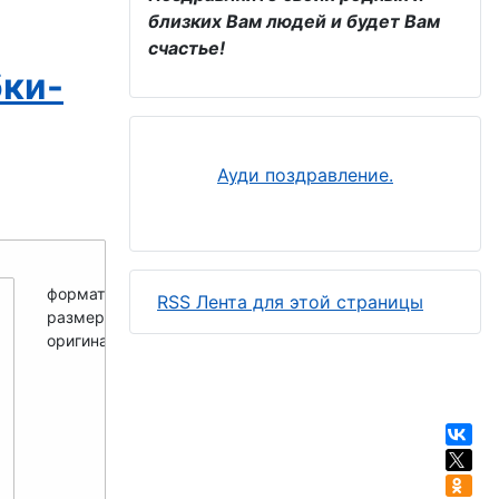
близких Вам людей и будет Вам
счастье!
бки-
Ауди поздравление.
формат -
PNG
RSS Лента для этой страницы
размер мини -
250x250
оригинал -
700x700