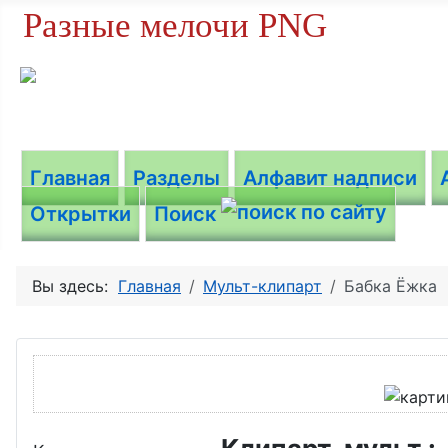
Разные мелочи PNG
Главная
Разделы
Алфавит надписи
Открытки
Поиск
Вы здесь:
Главная
Мульт-клипарт
Бабка Ёжка