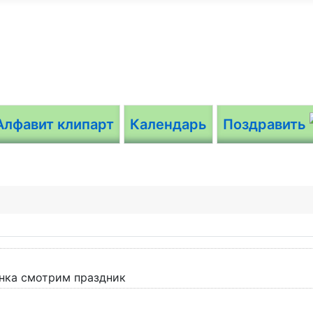
Алфавит клипарт
Календарь
Поздравить