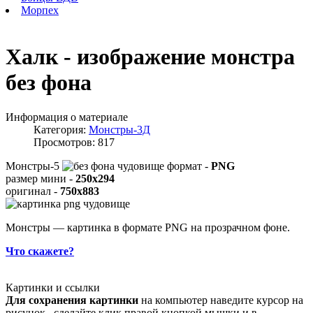
Морпех
Халк - изображение монстра
без фона
Информация о материале
Категория:
Монстры-3Д
Просмотров: 817
Монстры-5
формат -
PNG
размер мини -
250x294
оригинал -
750x883
Монстры — картинка в формате PNG на прозрачном фоне.
Что скажете?
Картинки и ссылки
Для сохранения картинки
на компьютер наведите курсор на
рисунок , сделайте клик правой кнопкой мышки и в