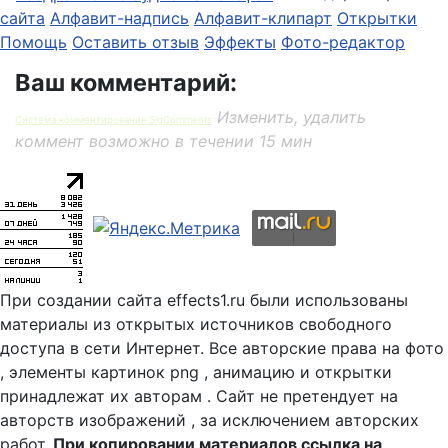
сайта
Алфавит-надпись
Алфавит-клипарт
Открытки
Помощь
Оставить отзыв
Эффекты
Фото-редактор
Ваш комментарий:
Изменить, удалить
Система комментирования SigComments
коммент возможно в течении 15 мин
При создании сайта effects1.ru были использованы
материалы из открытых источников свободного
доступа в сети Интернет. Все авторские права на фото
, элементы картинок png , анимацию и открытки
принадлежат их авторам . Сайт не претендует на
авторств изображений , за исключением авторских
работ.
При копировании материалов ссылка на