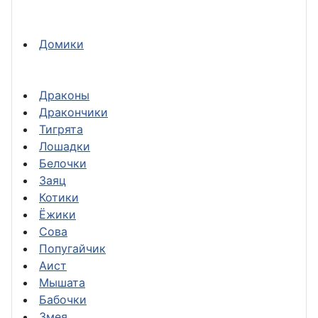
Домики
Драконы
Дракончики
Тигрята
Лошадки
Белочки
Заяц
Котики
Ёжики
Сова
Попугайчик
Аист
Мышата
Бабочки
Змея