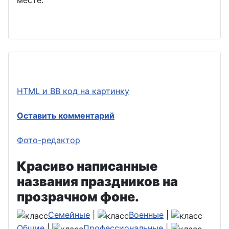
месте.
HTML и BB код на картинку
Оставить комментарий
Фото-редактор
Красиво написанные
названия праздников на
прозрачном фоне.
Семейные
|
Военные
|
Общие
|
Профессиональные
|