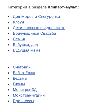
Категории в разделе
Клипарт-мульт :
Дед Мороз и Снегурочка
Клоун
Дети военные поздравляют
Брачующиеся Свадьба
Семья
Бабушка, дед
Будущая мама
Снеговик
Бабка-Ёжка
Ведьма
Гномы
Монстры-3Д
Монстры-чудики
Принцессы