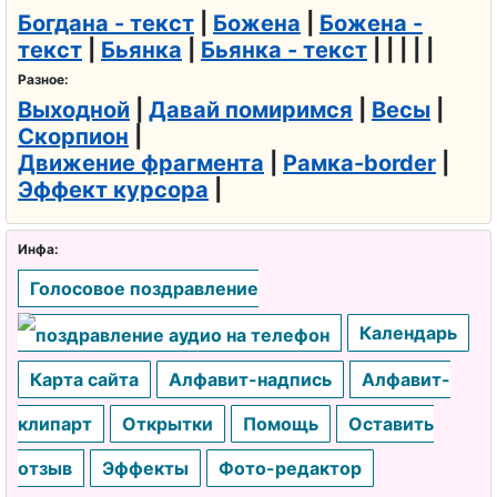
Богдана - текст
|
Божена
|
Божена -
текст
|
Бьянка
|
Бьянка - текст
| | | | |
Разное:
Выходной
|
Давай помиримся
|
Весы
|
Скорпион
|
Движение фрагмента
|
Рамка-border
|
Эффект курсора
|
Инфа:
Голосовое поздравление
Календарь
Карта сайта
Алфавит-надпись
Алфавит-
клипарт
Открытки
Помощь
Оставить
отзыв
Эффекты
Фото-редактор