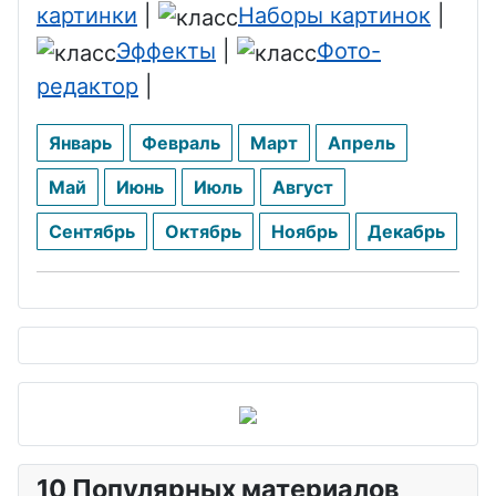
картинки
|
Наборы картинок
|
Эффекты
|
Фото-
редактор
|
Январь
Февраль
Март
Апрель
Май
Июнь
Июль
Август
Сентябрь
Октябрь
Ноябрь
Декабрь
10 Популярных материалов