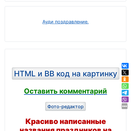
Ауди поздравление.
HTML и BB код на картинку
Оставить комментарий
Фото-редактор
Красиво написанные
названия праздников на