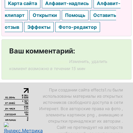
Карта сайта
Алфавит-надпись
Алфавит-
клипарт
Открытки
Помощь
Оставить
отзыв
Эффекты
Фото-редактор
Ваш комментарий:
Изменить, удалить
Система комментирования SigComments
коммент возможно в течении 15 мин
При создании сайта effects1.ru были
использованы материалы из открытых
источников свободного доступа в сети
Интернет. Все авторские права на фото ,
элементы картинок png , анимацию и
открытки принадлежат их авторам .
Сайт не претендует на авторств