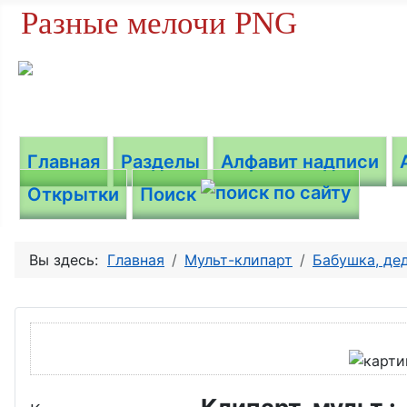
Разные мелочи PNG
Главная
Разделы
Алфавит надписи
Открытки
Поиск
Вы здесь:
Главная
Мульт-клипарт
Бабушка, де