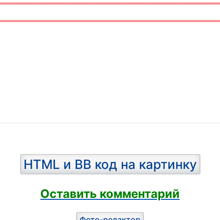
HTML и BB код на картинку
Оставить комментарий
Фото-редактор