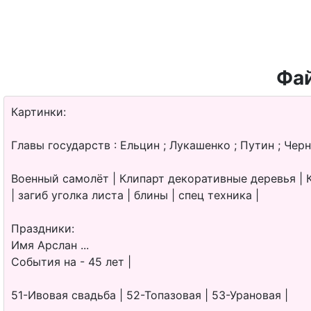
Фай
Картинки:
Главы государств : Ельцин ; Лукашенко ; Путин ; Черн
Военный самолёт | Клипарт декоративные деревья | Кл
| загиб уголка листа | блины | спец техника |
Праздники:
Имя Арслан ...
События на - 45 лет |
51-Ивовая свадьба | 52-Топазовая | 53-Урановая |