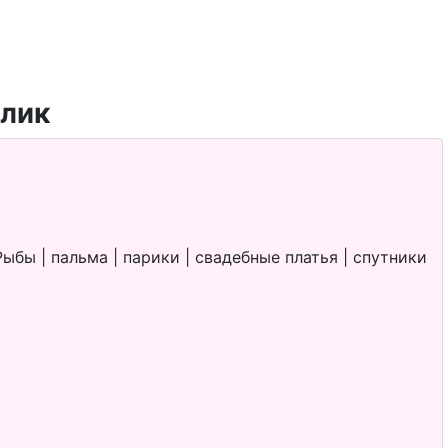
ыбы | пальма | парики | свадебные платья | спутники