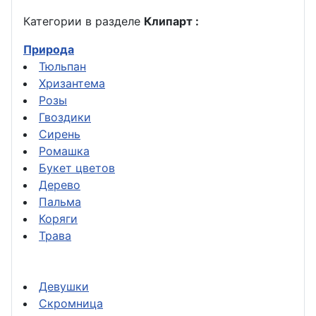
Категории в разделе
Клипарт :
Природа
Тюльпан
Хризантема
Розы
Гвоздики
Сирень
Ромашка
Букет цветов
Дерево
Пальма
Коряги
Трава
Девушки
Скромница