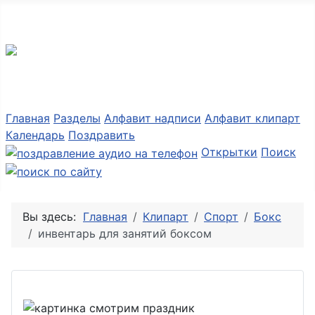
Разные мелочи PNG
Главная
Разделы
Алфавит надписи
Алфавит клипарт
Календарь
Поздравить
Открытки
Поиск
Вы здесь:
Главная
Клипарт
Спорт
Бокс
инвентарь для занятий боксом