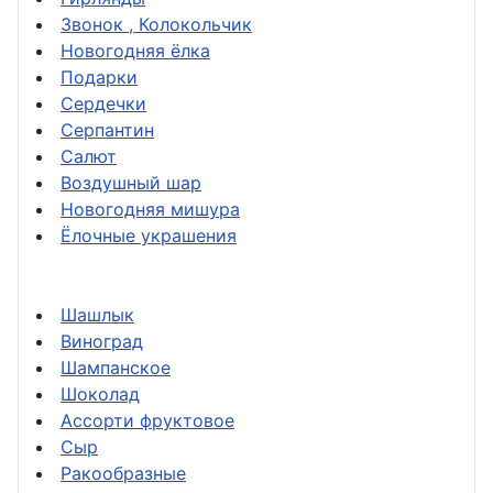
Звонок , Колокольчик
Новогодняя ёлка
Подарки
Сердечки
Серпантин
Салют
Воздушный шар
Новогодняя мишура
Ёлочные украшения
Шашлык
Виноград
Шампанское
Шоколад
Ассорти фруктовое
Сыр
Ракообразные