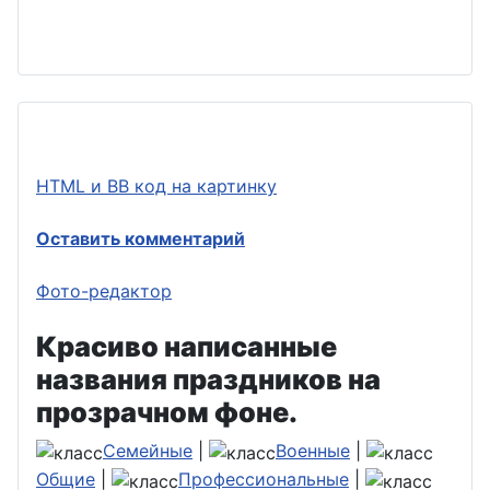
HTML и BB код на картинку
Оставить комментарий
Фото-редактор
Красиво написанные
названия праздников на
прозрачном фоне.
Семейные
|
Военные
|
Общие
|
Профессиональные
|