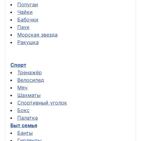
Попугаи
Чайки
Бабочки
Паук
Морская звезда
Ракушка
Спорт
Тренажёр
Велосипед
Мяч
Шахматы
Спортивный уголок
Бокс
Палатка
Быт семья
Банты
Гирлянды