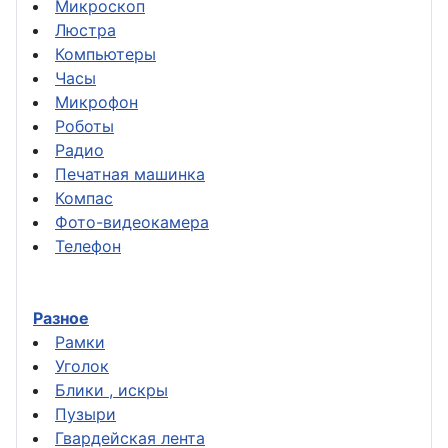
Микроскоп
Люстра
Компьютеры
Часы
Микрофон
Роботы
Радио
Печатная машинка
Компас
Фото-видеокамера
Телефон
Разное
Рамки
Уголок
Блики , искры
Пузыри
Гвардейская лента