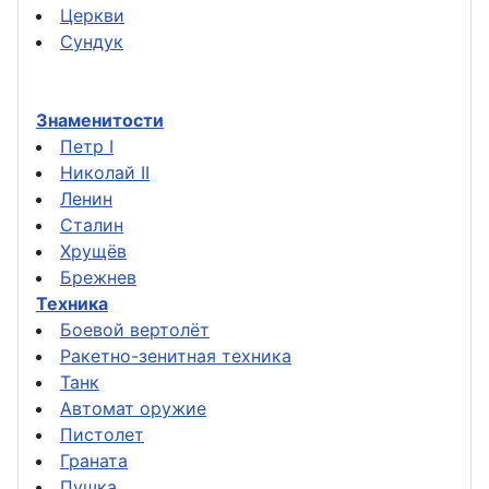
Церкви
Сундук
Знаменитости
Петр I
Николай II
Ленин
Сталин
Хрущёв
Брежнев
Техника
Боевой вертолёт
Ракетно-зенитная техника
Танк
Автомат оружие
Пистолет
Граната
Пушка