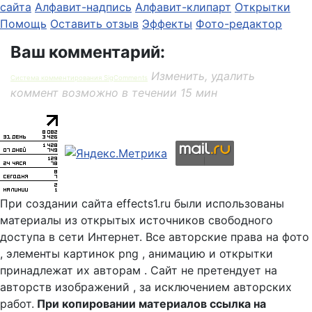
сайта
Алфавит-надпись
Алфавит-клипарт
Открытки
Помощь
Оставить отзыв
Эффекты
Фото-редактор
Ваш комментарий:
Изменить, удалить
Система комментирования SigComments
коммент возможно в течении 15 мин
При создании сайта effects1.ru были использованы
материалы из открытых источников свободного
доступа в сети Интернет. Все авторские права на фото
, элементы картинок png , анимацию и открытки
принадлежат их авторам . Сайт не претендует на
авторств изображений , за исключением авторских
работ.
При копировании материалов ссылка на