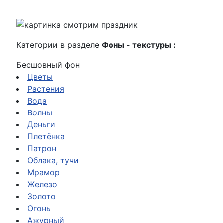
Категории в разделе
Фоны - текстуры :
Бесшовный фон
Цветы
Растения
Вода
Волны
Деньги
Плетёнка
Патрон
Облака, тучи
Мрамор
Железо
Золото
Огонь
Ажурный