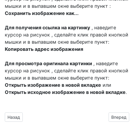
мышки и в выпавшем окне выберите пункт :
Сохранить изображение как...
Для получения ссылка на картинку
, наведите
курсор на рисунок , сделайте клик правой кнопкой
мышки и в выпавшем окне выберите пункт:
Копировать адрес изображения
Для просмотра оригинала картинки
, наведите
курсор на рисунок , сделайте клик правой кнопкой
мышки и в выпавшем окне выберите пункт:
Открыть изображение в новой вкладке
или
Открыть исходное изображение в новой вкладке
.
Предыдущий материал: Приглушенный фон с разноцветным
Следующий
Назад
Вперед