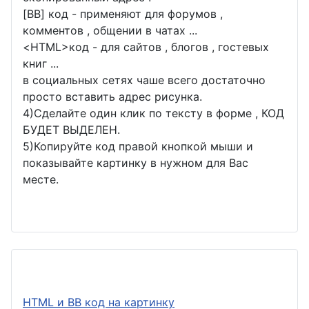
[BB] код - применяют для форумов ,
комментов , общении в чатах ...
<
HTML
>код - для сайтов , блогов , гостевых
книг ...
в социальных сетях чаше всего достаточно
просто вставить адрес рисунка.
4)Сделайте один клик по тексту в форме , КОД
БУДЕТ ВЫДЕЛЕН.
5)Копируйте код правой кнопкой мыши и
показывайте картинку в нужном для Вас
месте.
HTML и BB код на картинку