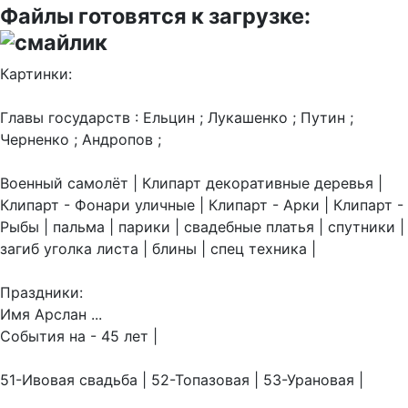
Файлы готовятся к загрузке:
Картинки:
Главы государств : Ельцин ; Лукашенко ; Путин ;
Черненко ; Андропов ;
Военный самолёт | Клипарт декоративные деревья |
Клипарт - Фонари уличные | Клипарт - Арки | Клипарт -
Рыбы | пальма | парики | свадебные платья | спутники |
загиб уголка листа | блины | спец техника |
Праздники:
Имя Арслан ...
События на - 45 лет |
51-Ивовая свадьба | 52-Топазовая | 53-Урановая |