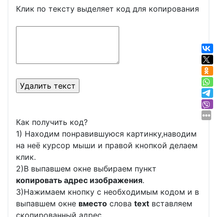
Клик по тексту выделяет код для копирования
Как получить код?
1) Находим понравившуюся картинку,наводим
на неё курсор мыши и правой кнопкой делаем
клик.
2)В выпавшем окне выбираем пункт
копировать адрес изображения
.
3)Нажимаем кнопку с необходимым кодом и в
выпавшем окне
вместо
слова
text
вставляем
скопированный адрес .