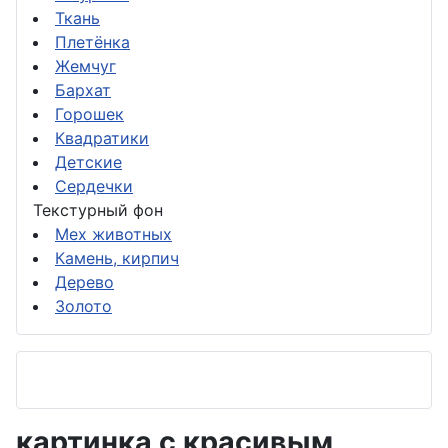
Ткань
Плетёнка
Жемчуг
Бархат
Горошек
Квадратики
Детские
Сердечки
Текстурный фон
Мех животных
Камень, кирпич
Дерево
Золото
картинка с красивым