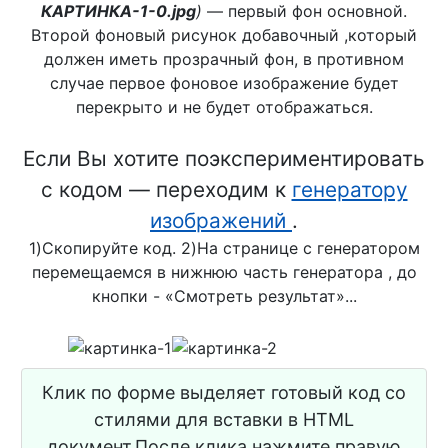
КАРТИНКА-1-0.jpg
)
— первый фон основной.
Второй фоновый рисунок добавочный ,который
должен иметь прозрачный фон, в противном
случае первое фоновое изображение будет
перекрыто и не будет отображаться.
Если Вы хотите поэкспериментировать
с кодом — переходим к
генератору
изображений
.
1)Скопируйте код. 2)На странице с генератором
перемещаемся в нижнюю часть генератора , до
кнопки - «Смотреть результат»...
Клик по форме выделяет готовый код со
стилями для вставки в HTML
документ.После клика нажмите правую