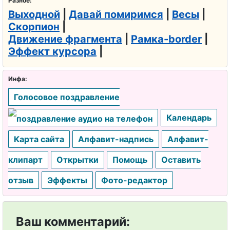
Разное:
Выходной
|
Давай помиримся
|
Весы
|
Скорпион
|
Движение фрагмента
|
Рамка-border
|
Эффект курсора
|
Инфа:
Голосовое поздравление
Календарь
Карта сайта
Алфавит-надпись
Алфавит-
клипарт
Открытки
Помощь
Оставить
отзыв
Эффекты
Фото-редактор
Ваш комментарий: