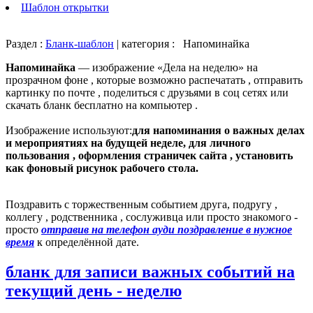
Шаблон открытки
Раздел :
Бланк-шаблон
| категория :
Напоминайка
Напоминайка
— изображение «Дела на неделю» на
прозрачном фоне , которые возможно распечатать , отправить
картинку по почте , поделиться с друзьями в соц сетях или
скачать бланк бесплатно на компьютер .
Изображение используют:
для напоминания о важных делах
и мероприятиях на будущей неделе, для личного
пользования , оформления страничек сайта , установить
как фоновый рисунок рабочего стола.
Поздравить с торжественным событием друга, подругу ,
коллегу , родственника , сослуживца или просто знакомого -
просто
отправив на телефон ауди поздравление в нужное
время
к определённой дате.
бланк для записи важных событий на
текущий день - неделю