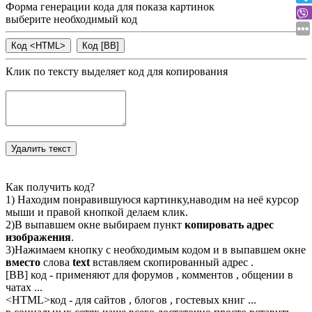
Форма генерации кода для показа картинок
выберите необходимый код
Клик по тексту выделяет код для копирования
Как получить код?
1) Находим понравившуюся картинку,наводим на неё курсор
мыши и правой кнопкой делаем клик.
2)В выпавшем окне выбираем пункт
копировать адрес
изображения
.
3)Нажимаем кнопку с необходимым кодом и в выпавшем окне
вместо
слова
text
вставляем скопированный адрес .
[BB] код - применяют для форумов , комментов , общении в
чатах ...
<
HTML
>код - для сайтов , блогов , гостевых книг ...