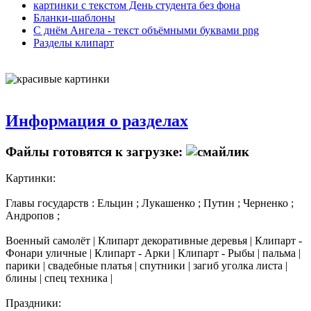
картинки с текстом День студента без фона
Бланки-шаблоны
С днём Ангела - текст объёмными буквами png
Разделы клипарт
Информация о разделах
Файлы готовятся к загрузке:
Картинки:
Главы государств : Ельцин ; Лукашенко ; Путин ; Черненко ;
Андропов ;
Военный самолёт | Клипарт декоративные деревья | Клипарт -
Фонари уличные | Клипарт - Арки | Клипарт - Рыбы | пальма |
парики | свадебные платья | спутники | загиб уголка листа |
блины | спец техника |
Праздники: