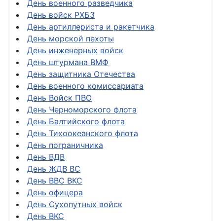
День военного разведчика
День войск РХБЗ
День артиллериста и ракетчика
День морской пехоты
День инженерных войск
День штурмана ВМФ
День защитника Отечества
День военного комиссариата
День Войск ПВО
День Черноморского флота
День Балтийского флота
День Тихоокеанского флота
День пограничника
День ВДВ
День ЖДВ ВС
День ВВС ВКС
День офицера
День Сухопутных войск
День ВКС