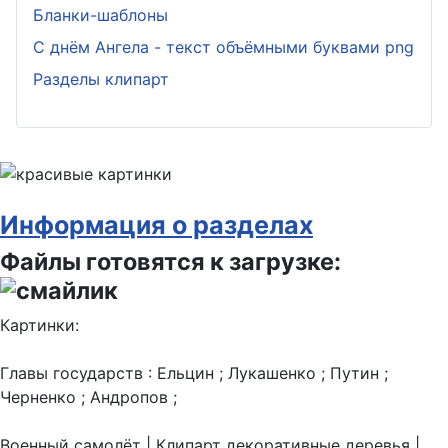
Бланки-шаблоны
С днём Ангела - текст объёмными буквами png
Разделы клипарт
Информация о разделах
Файлы готовятся к загрузке:
Картинки:
Главы государств : Ельцин ; Лукашенко ; Путин ;
Черненко ; Андропов ;
Военный самолёт | Клипарт декоративные деревья |