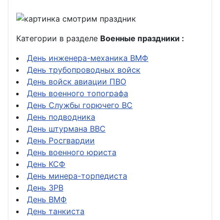
Категории в разделе
Военные праздники :
День инженера-механика ВМФ
День трубопроводных войск
День войск авиации ПВО
День военного топографа
День Службы горючего ВС
День подводника
День штурмана ВВС
День Росгвардии
День военного юриста
День КСФ
День минера-торпедиста
День ЗРВ
День ВМФ
День танкиста