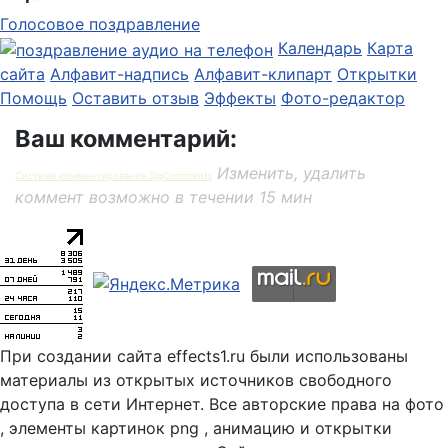
Голосовое поздравление
Календарь
Карта
сайта
Алфавит-надпись
Алфавит-клипарт
Открытки
Помощь
Оставить отзыв
Эффекты
Фото-редактор
Ваш комментарий:
Изменить, удалить
Система комментирования SigComments
коммент возможно в течении 15 мин
При создании сайта effects1.ru были использованы
материалы из открытых источников свободного
доступа в сети Интернет. Все авторские права на фото
, элементы картинок png , анимацию и открытки