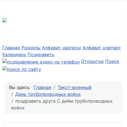
Разные мелочи PNG
Главная
Разделы
Алфавит надписи
Алфавит клипарт
Календарь
Поздравить
Открытки
Поиск
Вы здесь:
Главная
Текст-военный
День трубопроводных войск
поздравить друга С днём трубопроводных
войск