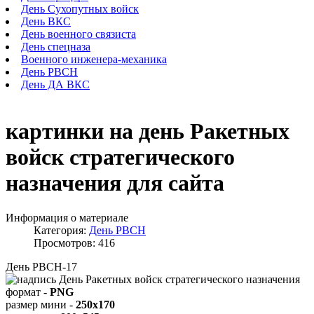
День Сухопутных войск
День ВКС
День военного связиста
День спецназа
Военного инженера-механика
День РВСН
День ДА ВКС
картинки на день Ракетных
войск стратегического
назначения для сайта
Информация о материале
Категория:
День РВСН
Просмотров: 416
День РВСН-17
формат -
PNG
размер мини -
250x170